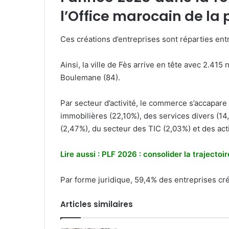
l’Office marocain de la
Ces créations d’entreprises sont réparties en
Ainsi, la ville de Fès arrive en tête avec 2.41
Boulemane (84).
Par secteur d’activité, le commerce s’accapare 
immobilières (22,10%), des services divers (14,
(2,47%), du secteur des TIC (2,03%) et des acti
Lire aussi : PLF 2026 : consolider la traject
Par forme juridique, 59,4% des entreprises cr
Articles similaires