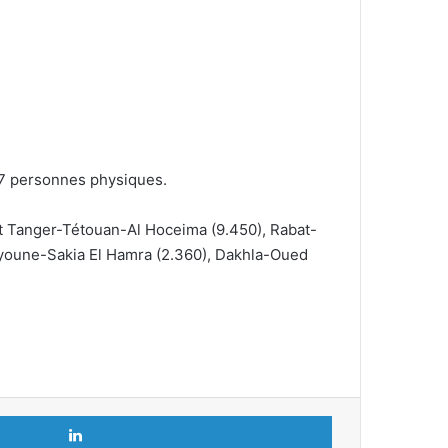
137 personnes physiques.
nt Tanger-Tétouan-Al Hoceima (9.450), Rabat-
aâyoune-Sakia El Hamra (2.360), Dakhla-Oued
Linkedin