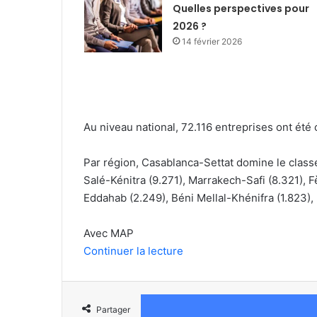
Quelles perspectives pour
2026 ?
14 février 2026
Au niveau national, 72.116 entreprises ont ét
Par région, Casablanca-Settat domine le class
Salé-Kénitra (9.271), Marrakech-Safi (8.321),
Eddahab (2.249), Béni Mellal-Khénifra (1.823),
Avec MAP
Continuer la lecture
Partager