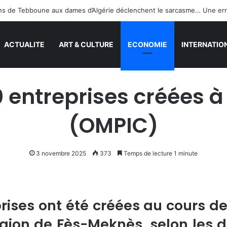
ACTUALITE
ART & CULTURE
ECONOMIE
INTERNATIO
 entreprises créées à
(OMPIC)
3 novembre 2025
373
Temps de lecture 1 minute
prises ont été créées au cours d
gion de Fès-Meknès, selon les d