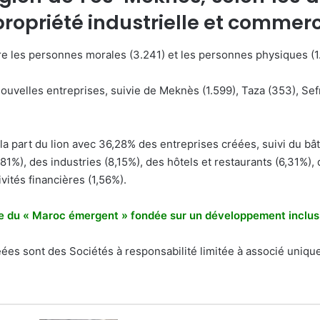
 propriété industrielle et commer
tre les personnes morales (3.241) et les personnes physiques (
5 nouvelles entreprises, suivie de Meknès (1.599), Taza (353), Se
la part du lion avec 36,28% des entreprises créées, suivi du bât
81%), des industries (8,15%), des hôtels et restaurants (6,31%), 
vités financières (1,56%).
oire du « Maroc émergent » fondée sur un développement inclus
éées sont des Sociétés à responsabilité limitée à associé uniq