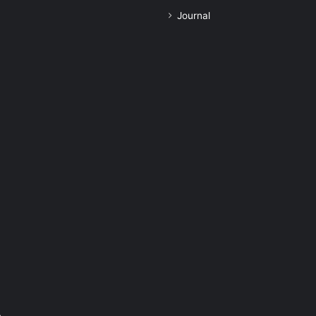
Journal
e