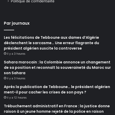
Politique de confidentialité
Par journaux
Les félicitations de Tebboune aux dames d’Algérie
déclenchent le sarcasme… Une erreur flagrante du
président algérien suscite la controverse
il y a 3 heures
Sahara marocain : la Colombie annonce un changement
de sa position et reconnaît la souveraineté du Maroc sur
son Sahara
il y a 3 heures
Après la publication de Tebboune… le président algérien
ment-il pour cacher les crises de son pays ?
il y a 12 heures
Trébuchement administratif en France : la justice donne
raison à un jeune homme rejeté de la police en raison