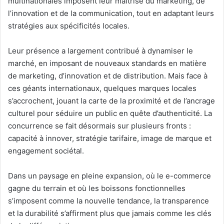
multinationales imposent leur maîtrise du marketing, de
l’innovation et de la communication, tout en adaptant leurs
stratégies aux spécificités locales.
Leur présence a largement contribué à dynamiser le
marché, en imposant de nouveaux standards en matière
de marketing, d’innovation et de distribution. Mais face à
ces géants internationaux, quelques marques locales
s’accrochent, jouant la carte de la proximité et de l’ancrage
culturel pour séduire un public en quête d’authenticité. La
concurrence se fait désormais sur plusieurs fronts :
capacité à innover, stratégie tarifaire, image de marque et
engagement sociétal.
Dans un paysage en pleine expansion, où le e-commerce
gagne du terrain et où les boissons fonctionnelles
s’imposent comme la nouvelle tendance, la transparence
et la durabilité s’affirment plus que jamais comme les clés