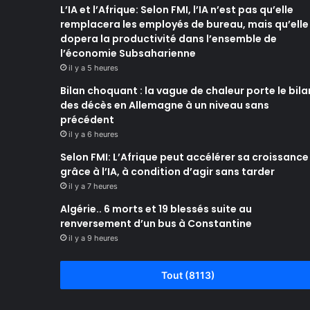
L’IA et l’Afrique: Selon FMI, l’IA n’est pas qu’elle
remplacera les employés de bureau, mais qu’elle
dopera la productivité dans l’ensemble de
l’économie Subsaharienne
il y a 5 heures
Bilan choquant : la vague de chaleur porte le bila
des décès en Allemagne à un niveau sans
précédent
il y a 6 heures
Selon FMI: L’Afrique peut accélérer sa croissance
grâce à l’IA, à condition d’agir sans tarder
il y a 7 heures
Algérie.. 6 morts et 19 blessés suite au
renversement d’un bus à Constantine
il y a 9 heures
Tout (8113)