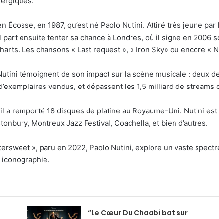
nergiques.
 en Écosse, en 1987, qu’est né Paolo Nutini. Attiré très jeune par l
 Il part ensuite tenter sa chance à Londres, où il signe en 2006
arts. Les chansons « Last request », « Iron Sky» ou encore « 
utini témoignent de son impact sur la scène musicale : deux de
 d’exemplaires vendus, et dépassent les 1,5 milliard de streams
l a remporté 18 disques de platine au Royaume-Uni. Nutini est
tonbury, Montreux Jazz Festival, Coachella, et bien d’autres.
tersweet », paru en 2022, Paolo Nutini, explore un vaste spect
n iconographie.
“Le Cœur Du Chaabi bat sur