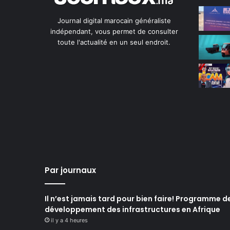
Journal digital marocain généraliste
indépendant, vous permet de consulter
toute l'actualité en un seul endroit.
Par journaux
Il n’est jamais tard pour bien faire! Programme d
développement des infrastructures en Afrique
il y a 4 heures