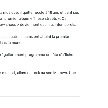
a musique, il quitte l’école à 16 ans et tient ses
 son premier album « These streets ». Ce
New shoes » deviennent des hits intemporels.
 ses quatre albums ont atteint la première
 dans le monde.
 régulièrement programmé en tête d’affiche
re musical, allant du rock au son Motown. Une