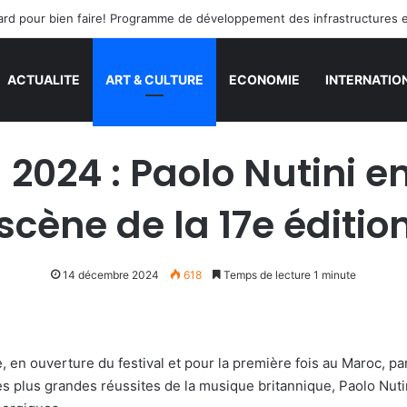
s tard pour bien faire! Programme de développement des infrastructures 
ACTUALITE
ART & CULTURE
ECONOMIE
INTERNATIO
2024 : Paolo Nutini 
scène de la 17e éditio
14 décembre 2024
618
Temps de lecture 1 minute
 en ouverture du festival et pour la première fois au Maroc, 
s plus grandes réussites de la musique britannique, Paolo Nutin