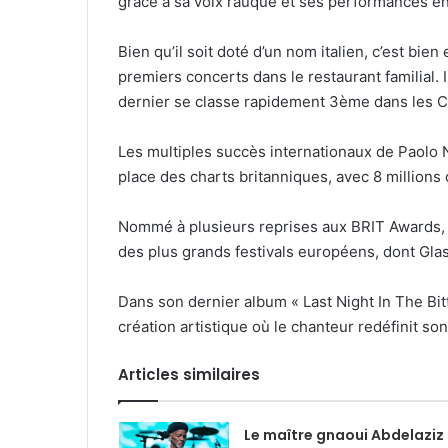
grâce à sa voix rauque et ses performances é
Bien qu’il soit doté d’un nom italien, c’est bien
premiers concerts dans le restaurant familial.
dernier se classe rapidement 3ème dans les Ch
Les multiples succès internationaux de Paolo N
place des charts britanniques, avec 8 millions
Nommé à plusieurs reprises aux BRIT Awards, i
des plus grands festivals européens, dont Glas
Dans son dernier album « Last Night In The Bit
création artistique où le chanteur redéfinit so
Articles similaires
Le maître gnaoui Abdelaziz