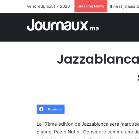
vendredi, août 7 2026
Breaking News
Il n’est jamai
Jazzablanca 
Facebook
La 17ème édition de Jazzablanca sera marquée,
platine, Paolo Nutini. Considéré comme une de