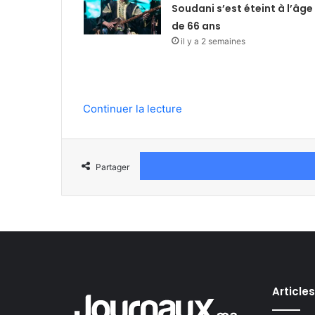
Soudani s’est éteint à l’âge
de 66 ans
il y a 2 semaines
Continuer la lecture
Partager
Article