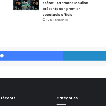
scène” : Othmane Mouline
présente son premier
spectacle officiel
il y a 3 semaines
Facebook
s récents
Catégories