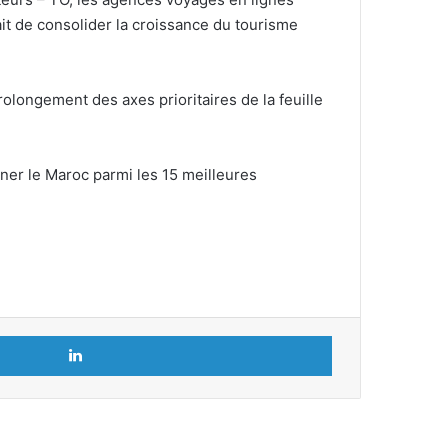
ait de consolider la croissance du tourisme
prolongement des axes prioritaires de la feuille
nner le Maroc parmi les 15 meilleures
Linkedin