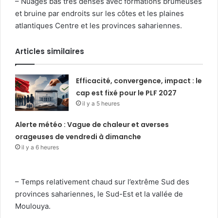
– Nuages bas très denses avec formations brumeuses
et bruine par endroits sur les côtes et les plaines
atlantiques Centre et les provinces sahariennes.
Articles similaires
Efficacité, convergence, impact : le
cap est fixé pour le PLF 2027
il y a 5 heures
Alerte météo : Vague de chaleur et averses
orageuses de vendredi à dimanche
il y a 6 heures
– Temps relativement chaud sur l’extrême Sud des
provinces sahariennes, le Sud-Est et la vallée de
Moulouya.