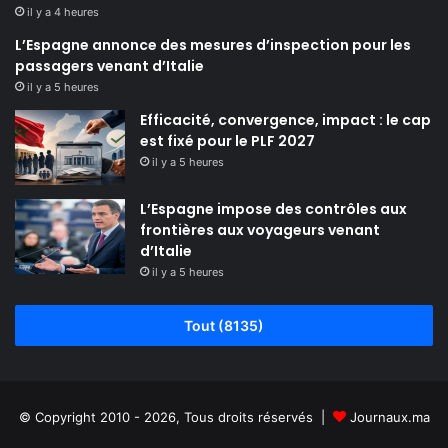
il y a 4 heures
L’Espagne annonce des mesures d’inspection pour les
passagers venant d’Italie
il y a 5 heures
Efficacité, convergence, impact : le cap
est fixé pour le PLF 2027
il y a 5 heures
L’Espagne impose des contrôles aux
frontières aux voyageurs venant
d’Italie
il y a 5 heures
Tout (8135)
© Copyright 2010 - 2026, Tous droits réservés |
Journaux.ma