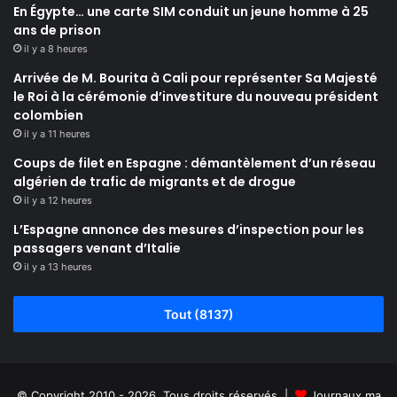
En Égypte… une carte SIM conduit un jeune homme à 25
ans de prison
il y a 8 heures
Arrivée de M. Bourita à Cali pour représenter Sa Majesté
le Roi à la cérémonie d’investiture du nouveau président
colombien
il y a 11 heures
Coups de filet en Espagne : démantèlement d’un réseau
algérien de trafic de migrants et de drogue
il y a 12 heures
L’Espagne annonce des mesures d’inspection pour les
passagers venant d’Italie
il y a 13 heures
Tout (8137)
© Copyright 2010 - 2026, Tous droits réservés |
Journaux.ma