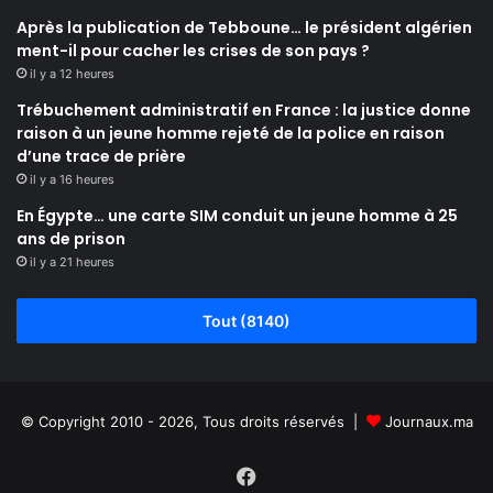
Après la publication de Tebboune… le président algérien
ment-il pour cacher les crises de son pays ?
il y a 12 heures
Trébuchement administratif en France : la justice donne
raison à un jeune homme rejeté de la police en raison
d’une trace de prière
il y a 16 heures
En Égypte… une carte SIM conduit un jeune homme à 25
ans de prison
il y a 21 heures
Tout (8140)
© Copyright 2010 - 2026, Tous droits réservés |
Journaux.ma
Facebook