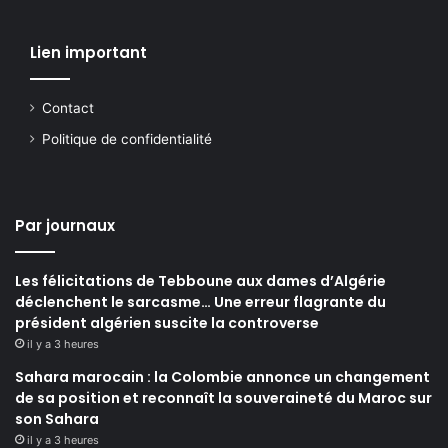
Lien important
Contact
Politique de confidentialité
Par journaux
Les félicitations de Tebboune aux dames d’Algérie
déclenchent le sarcasme… Une erreur flagrante du
président algérien suscite la controverse
il y a 3 heures
Sahara marocain : la Colombie annonce un changement
de sa position et reconnaît la souveraineté du Maroc sur
son Sahara
il y a 3 heures