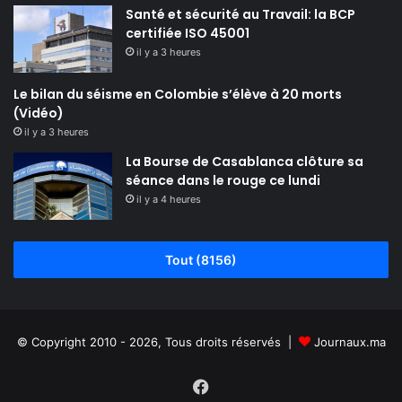
Santé et sécurité au Travail: la BCP
certifiée ISO 45001
il y a 3 heures
Le bilan du séisme en Colombie s’élève à 20 morts
(Vidéo)
il y a 3 heures
La Bourse de Casablanca clôture sa
séance dans le rouge ce lundi
il y a 4 heures
Tout (8156)
© Copyright 2010 - 2026, Tous droits réservés |
Journaux.ma
Facebook