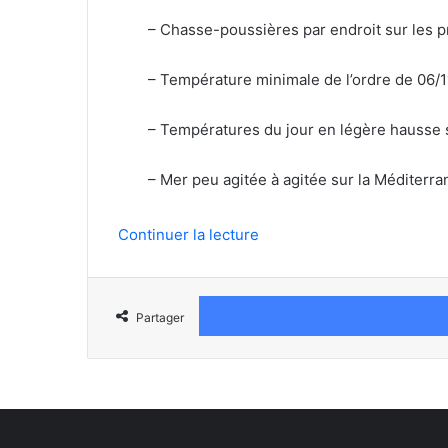
– Chasse-poussières par endroit sur les 
– Température minimale de l’ordre de 06/11°
– Températures du jour en légère hausse su
– Mer peu agitée à agitée sur la Méditerrané
Continuer la lecture
Partager