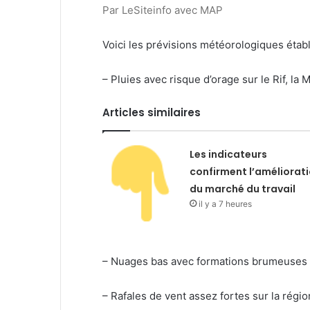
Par LeSiteinfo avec MAP
Voici les prévisions météorologiques établ
– Pluies avec risque d’orage sur le Rif, la M
Articles similaires
Les indicateurs
confirment l’améliorat
du marché du travail
il y a 7 heures
– Nuages bas avec formations brumeuses ma
– Rafales de vent assez fortes sur la régio