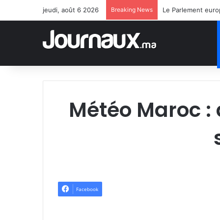
jeudi, août 6 2026
Breaking News
Le Parlement euro
Météo Maroc : 
Facebook