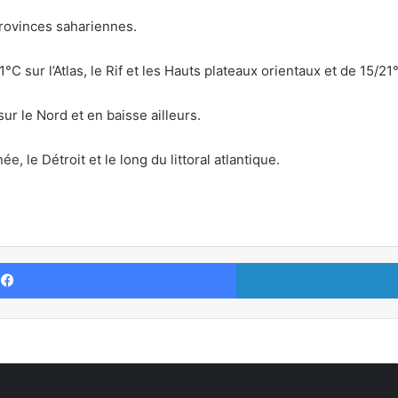
provinces sahariennes.
C sur l’Atlas, le Rif et les Hauts plateaux orientaux et de 15/21°
r le Nord et en baisse ailleurs.
e, le Détroit et le long du littoral atlantique.
Facebook