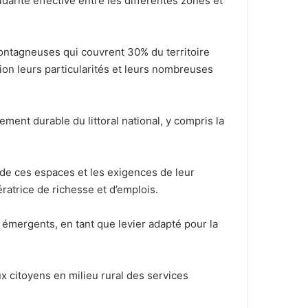
darité effective entre les différentes zones et
ontagneuses qui couvrent 30% du territoire
ion leurs particularités et leurs nombreuses
ent durable du littoral national, y compris la
é de ces espaces et les exigences de leur
ratrice de richesse et d’emplois.
émergents, en tant que levier adapté pour la
x citoyens en milieu rural des services