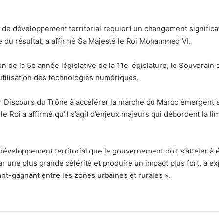
de développement territorial requiert un changement significat
re du résultat, a affirmé Sa Majesté le Roi Mohammed VI.
n de la 5e année législative de la 11e législature, le Souverai
’utilisation des technologies numériques.
er Discours du Trône à accélérer la marche du Maroc émergent e
 Roi a affirmé qu’il s’agit d’enjeux majeurs qui débordent la li
éveloppement territorial que le gouvernement doit s’atteler à
r une plus grande célérité et produire un impact plus fort, a exp
nt-gagnant entre les zones urbaines et rurales ».