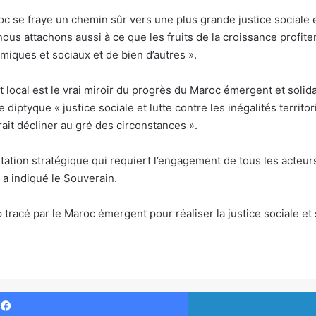
oc se fraye un chemin sûr vers une plus grande justice sociale e
us attachons aussi à ce que les fruits de la croissance profiten
omiques et sociaux et de bien d’autres ».
local est le vrai miroir du progrès du Maroc émergent et soli
e diptyque « justice sociale et lutte contre les inégalités territo
rait décliner au gré des circonstances ».
tion stratégique qui requiert l’engagement de tous les acteurs,
 a indiqué le Souverain.
tracé par le Maroc émergent pour réaliser la justice sociale et s
Facebook