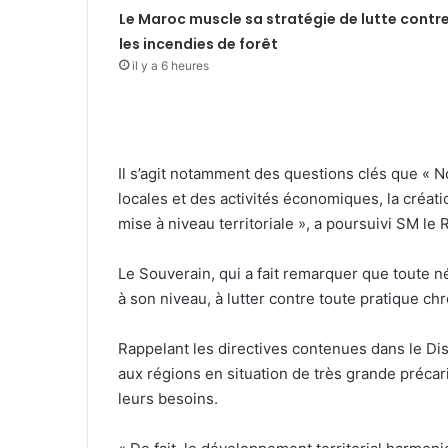
Le Maroc muscle sa stratégie de lutte contr
les incendies de forêt
il y a 6 heures
Il s’agit notamment des questions clés que « N
locales et des activités économiques, la créati
mise à niveau territoriale », a poursuivi SM le R
Le Souverain, qui a fait remarquer que toute né
à son niveau, à lutter contre toute pratique c
Rappelant les directives contenues dans le Dis
aux régions en situation de très grande précar
leurs besoins.