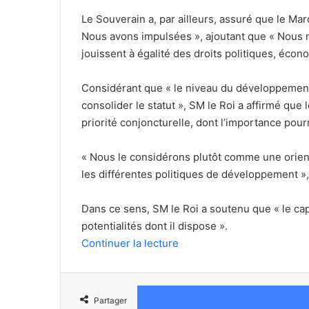
Le Souverain a, par ailleurs, assuré que le Mar
Nous avons impulsées », ajoutant que « Nous no
jouissent à égalité des droits politiques, écon
Considérant que « le niveau du développement 
consolider le statut », SM le Roi a affirmé que l
priorité conjoncturelle, dont l’importance pour
« Nous le considérons plutôt comme une orienta
les différentes politiques de développement »,
Dans ce sens, SM le Roi a soutenu que « le cap 
potentialités dont il dispose ».
Continuer la lecture
Partager