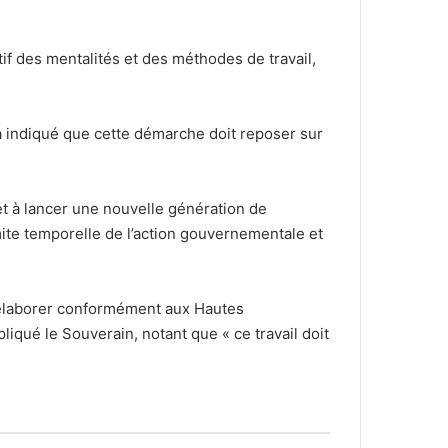
if des mentalités et des méthodes de travail,
n a indiqué que cette démarche doit reposer sur
t à lancer une nouvelle génération de
mite temporelle de l’action gouvernementale et
 élaborer conformément aux Hautes
liqué le Souverain, notant que « ce travail doit