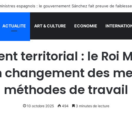
inistres espagnols : le gouvernement Sánchez fait preuve de faibless
ACTUALITE
ART & CULTURE
ECONOMIE
INTERNATIO
t territorial : le Ro
n changement des men
méthodes de travail
10 octobre 2025
494
3 minutes de lecture