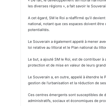
« De fait, le développement territorial harmoni
les diverses régions », a fait savoir le Souverai
A cet égard, SM le Roi a réaffirmé qu’il devi
national, notant que ces espaces doivent être 
potentialités.
Le Souverain a également appelé à mener avec s
loi relative au littoral et le Plan national du litto
Le but, a ajouté SM le Roi, est de contribuer 
protection et de mise en valeur de leurs grand
Le Souverain a, en outre, appelé à étendre le
gestion de l’urbanisation et la réduction de se
Ces centres émergents sont susceptibles de dev
administratifs, sociaux et économiques de proxi