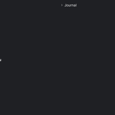
Journal
u