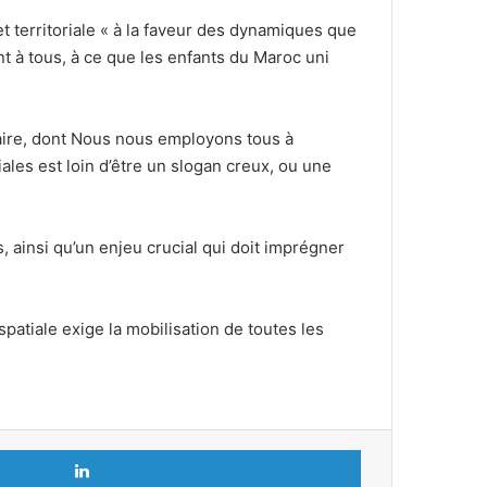
t territoriale « à la faveur des dynamiques que
t à tous, à ce que les enfants du Maroc uni
daire, dont Nous nous employons tous à
riales est loin d’être un slogan creux, ou une
 ainsi qu’un enjeu crucial qui doit imprégner
patiale exige la mobilisation de toutes les
Linkedin