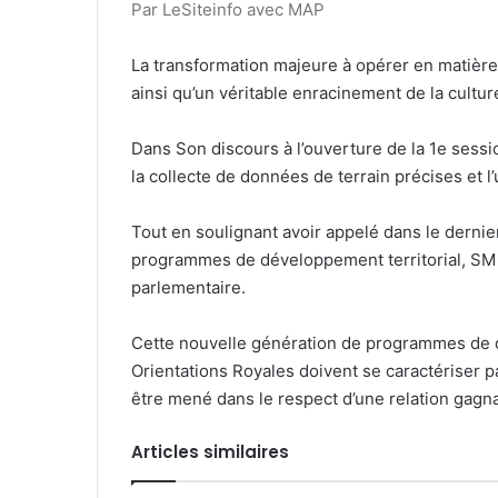
Par LeSiteinfo avec MAP
La transformation majeure à opérer en matière 
ainsi qu’un véritable enracinement de la cultu
Dans Son discours à l’ouverture de la 1e sessio
la collecte de données de terrain précises et l
Tout en soulignant avoir appelé dans le derni
programmes de développement territorial, SM le
parlementaire.
Cette nouvelle génération de programmes de d
Orientations Royales doivent se caractériser pa
être mené dans le respect d’une relation gagna
Articles similaires