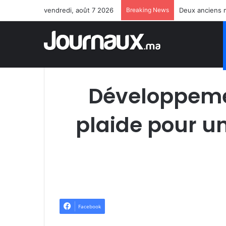
vendredi, août 7 2026
Breaking News
Deux anciens m
Développemen
plaide pour u
Facebook