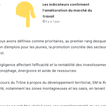
e
Les indicateurs confirment
l’amélioration du marché du
travail
il y a 1 jour
ous avons définies comme prioritaires, au premier rang desquel
on d’emplois pour les jeunes, la promotion concrète des secteurs
oi.
gligence affectant l’efficacité et la rentabilité des investissem
hronophage, énergivore et avide de ressources.
cours du Trône à propos du développement territorial, SM le Roi
ité, notamment les zones montagneuses et les oasis, en tenant c