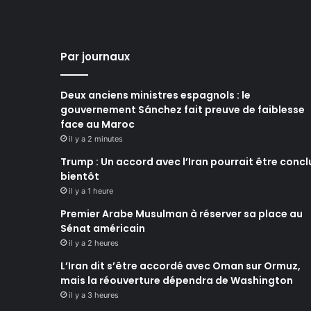
Par journaux
Deux anciens ministres espagnols : le
gouvernement Sánchez fait preuve de faiblesse
face au Maroc
il y a 2 minutes
Trump : Un accord avec l’Iran pourrait être concl
bientôt
il y a 1 heure
Premier Arabe Musulman à réserver sa place au
Sénat américain
il y a 2 heures
L’Iran dit s’être accordé avec Oman sur Ormuz,
mais la réouverture dépendra de Washington
il y a 3 heures