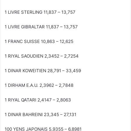
1 LIVRE STERLING 11,837 – 13,757
1 LIVRE GIBRALTAR 11,837 – 13,757
1 FRANC SUISSE 10,863 – 12,625
1 RIYAL SAOUDIEN 2,3452 – 2,7254
1 DINAR KOWEITIEN 28,791 – 33,459
1 DIRHAM E.A.U. 2,3962 – 2,7848
1 RIYAL QATARI 2,4147 – 2,8063
1 DINAR BAHREINI 23,345 – 27,131
100 YENS JAPONAIS 5,9355 – 6,8981