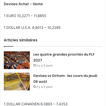
Devises Achat – Vente
1 EURO 10,2271 – 11,8855
1 DOLLAR U.S.A. 8,8013 – 10,2285
Articles similaires
Les quatre grandes priorités du PLF
2027
il y a 3 jours
Devises vs Dirham : les cours du jeudi
06 août
il y a 3 jours
1 DOLLAR CANADIEN 6,3893 – 7,4253