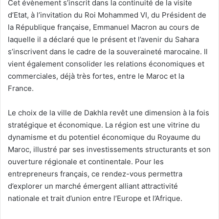
Cet évènement
s’inscrit dans la continuité de la visite
d’Etat, à l’invitation du Roi Mohammed VI, du Président de
la République française,
Emmanuel Macron au cours de
laquelle il a déclaré
que
le
pr
é
sent et l
’
avenir du Sahara
s
’
inscrivent dans le cadre de la souverainet
é
marocaine.
Il
vient
é
galement consolider les relations économiques et
commerciales, déjà très fortes, entre le Maroc et la
France.
Le choix de la ville de Dakhla revêt
une dimension
à la fois
stratégique et économique. La région
est
une vitrine du
dynamisme et du potentiel économique du Royaume du
Maroc, illustré par ses investissements structurants et son
ouverture régionale et continentale. Pour les
entrepreneurs français,
ce rendez-vous permettra
d’explorer
un marché émergent alliant attractivité
nationale
et trait d’union entre l’Europe et l’Afrique.