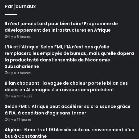
Par journaux
Il n’est jamais tard pour bien faire! Programme de
développement des infrastructures en Afrique
il y a 8 heures
L’IA et l’Afrique: Selon FMI, l’IA n’est pas qu’elle
remplacera les employés de bureau, mais qu’elle dopera
la productivité dans l’ensemble de l’économie
Subsaharienne
il y a 9 heures
Bilan choquant : la vague de chaleur porte le bilan des
décès en Allemagne à un niveau sans précédent
il y a 10 heures
Selon FMI: L’Afrique peut accélérer sa croissance grâce
à l’IA, à condition d’agir sans tarder
il y a 11 heures
Algérie.. 6 morts et 19 blessés suite au renversement d’un
bus à Constantine