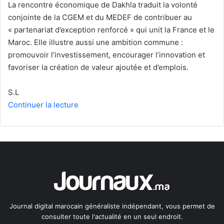
La rencontre économique de Dakhla traduit la volonté
conjointe de la CGEM et du MEDEF de contribuer au
« partenariat d’exception renforcé » qui unit la France et le
Maroc. Elle illustre aussi une ambition commune :
promouvoir l’investissement, encourager l’innovation et
favoriser la création de valeur ajoutée et d’emplois.
S.L
Continuer la lecture
Journal digital marocain généraliste indépendant, vous permet de
consulter toute l'actualité en un seul endroit.