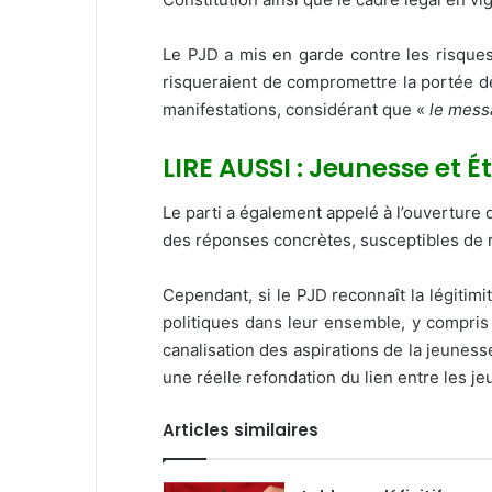
Le PJD a mis en garde contre les risques 
risqueraient de compromettre la portée de
manifestations, considérant que «
le mess
LIRE AUSSI : Jeunesse et É
Le parti a également appelé à l’ouverture d
des réponses concrètes, susceptibles de rav
Cependant, si le PJD reconnaît la légitimi
politiques dans leur ensemble, y compris 
canalisation des aspirations de la jeunesse
une réelle refondation du lien entre les je
Articles similaires