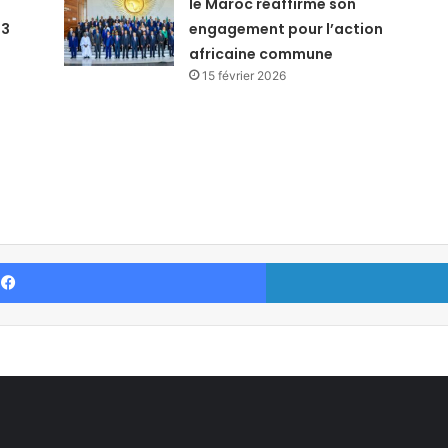
le Maroc réaffirme son
23
engagement pour l’action
africaine commune
15 février 2026
Facebook