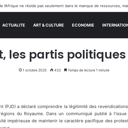
ACTUALITE
ART & CULTURE
ECONOMIE
INTERNATIO
t, les partis politique
1 octobre 2025
432
Temps de lecture 1 minute
t (PJD) a déclaré comprendre la légitimité des revendications
 régions du Royaume. Dans un communiqué publié à l’issue 
sité impérieuse de maintenir le caractère pacifique des protes
gueur.