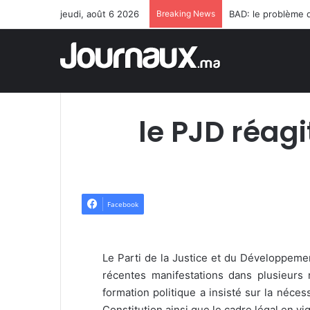
jeudi, août 6 2026
Breaking News
le PJD réagi
Facebook
Le Parti de la Justice et du Développemen
récentes manifestations dans plusieurs
formation politique a insisté sur la néces
Constitution ainsi que le cadre légal en vi