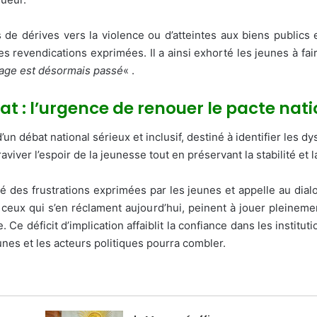
de dérives vers la violence ou d’atteintes aux biens publics e
s revendications exprimées. Il a ainsi exhorté les jeunes à fai
age est désormais passé
« .
tat : l’urgence de renouer le pacte nat
’un débat national sérieux et inclusif, destiné à identifier les 
iver l’espoir de la jeunesse tout en préservant la stabilité et l
té des frustrations exprimées par les jeunes et appelle au dial
ceux qui s’en réclament aujourd’hui, peinent à jouer pleineme
. Ce déficit d’implication affaiblit la confiance dans les institu
unes et les acteurs politiques pourra combler.