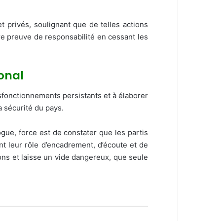
t privés, soulignant que de telles actions
re preuve de responsabilité en cessant les
ional
dysfonctionnements persistants et à élaborer
a sécurité du pays.
ogue, force est de constater que les partis
nt leur rôle d’encadrement, d’écoute et de
tions et laisse un vide dangereux, que seule