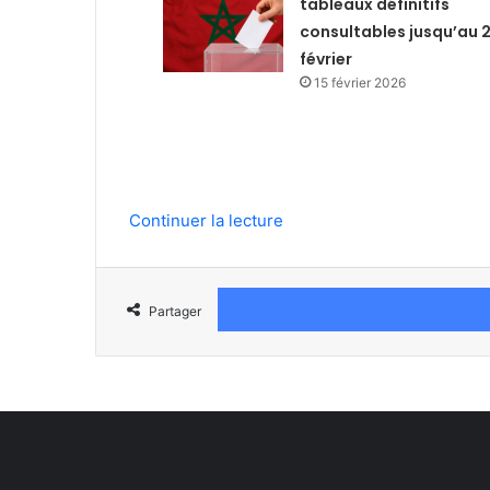
tableaux définitifs
consultables jusqu’au 
février
15 février 2026
Continuer la lecture
Partager