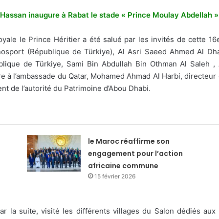
 El Hassan inaugure à Rabat le stade « Prince Moulay Abdellah 
Royale le Prince Héritier a été salué par les invités de cette
hnosport (République de Türkiye), Al Asri Saeed Ahmed Al Dh
ublique de Türkiye, Sami Bin Abdullah Bin Othman Al Saleh 
re à l’ambassade du Qatar, Mohamed Ahmad Al Harbi, directeur 
nt de l’autorité du Patrimoine d’Abou Dhabi.
le Maroc réaffirme son
engagement pour l’action
africaine commune
15 février 2026
r la suite, visité les différents villages du Salon dédiés aux 