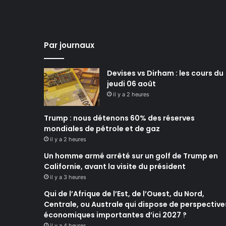
Par journaux
Devises vs Dirham : les cours du
jeudi 06 août
il y a 2 heures
Trump : nous détenons 60% des réserves
mondiales de pétrole et de gaz
il y a 2 heures
Un homme armé arrêté sur un golf de Trump en
Californie, avant la visite du président
il y a 3 heures
Qui de l’Afrique de l’Est, de l’Ouest, du Nord,
Centrale, ou Australe qui dispose de perspective
économiques importantes d’ici 2027 ?
il y a 4 heures