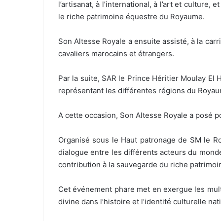
l’artisanat, à l’international, à l’art et cult
le riche patrimoine équestre du Royaume.
Son Altesse Royale a ensuite assisté, à la car
cavaliers marocains et étrangers.
Par la suite, SAR le Prince Héritier Moulay El 
représentant les différentes régions du Roya
A cette occasion, Son Altesse Royale a posé 
Organisé sous le Haut patronage de SM le Ro
dialogue entre les différents acteurs du monde
contribution à la sauvegarde du riche patrimo
Cet événement phare met en exergue les multipl
divine dans l’histoire et l’identité culturelle n