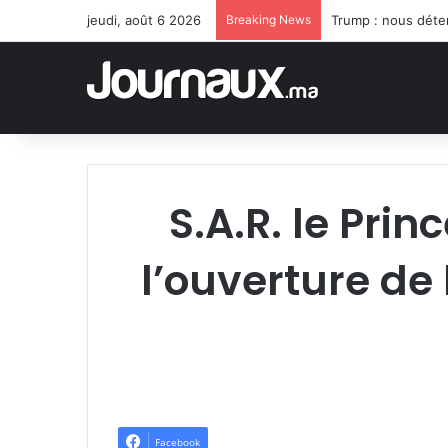
jeudi, août 6 2026
Breaking News
Trump : nous déte
S.A.R. le Pri
l’ouverture de 
Facebook