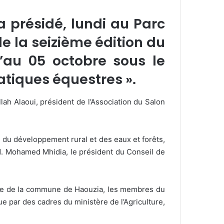
a présidé, lundi au Parc
 la seizième édition du
u’au 05 octobre sous le
ratiques équestres ».
lah Alaoui, président de l’Association du Salon
e, du développement rural et des eaux et forêts,
M. Mohamed Mhidia, le président du Conseil de
dente de la commune de Haouzia, les membres du
ue par des cadres du ministère de l’Agriculture,