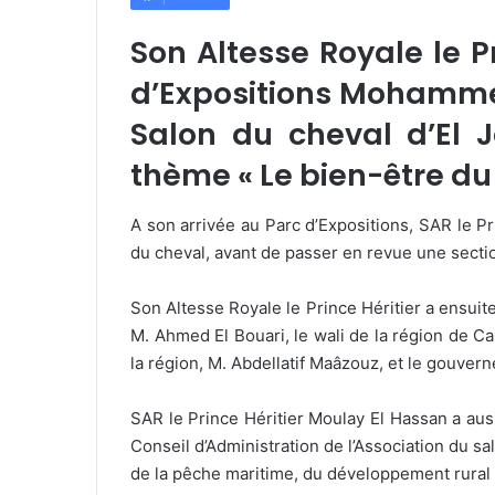
Son Altesse Royale le P
d’Expositions Mohammed
Salon du cheval d’El J
thème « Le bien-être du 
A son arrivée au Parc d’Expositions, SAR le Pr
du cheval, avant de passer en revue une sectio
Son Altesse Royale le Prince Héritier a ensuite
M. Ahmed El Bouari, le wali de la région de 
la région, M. Abdellatif Maâzouz, et le gouvern
SAR le Prince Héritier Moulay El Hassan a aus
Conseil d’Administration de l’Association du sa
de la pêche maritime, du développement rural e