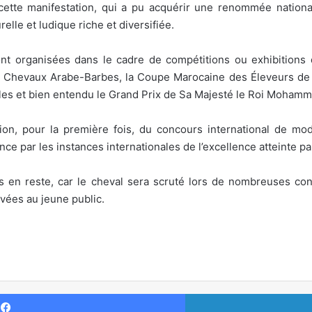
, cette manifestation, qui a pu acquérir une renommée nationa
lle et ludique riche et diversifiée.
y sont organisées dans le cadre de compétitions ou exhibitio
Chevaux Arabe-Barbes, la Coupe Marocaine des Éleveurs de 
es et bien entendu le Grand Prix de Sa Majesté le Roi Mohamm
ation, pour la première fois, du concours international de m
ce par les instances internationales de l’excellence atteinte pa
as en reste, car le cheval sera scruté lors de nombreuses conf
rvées au jeune public.
Facebook