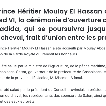
rince Héritier Moulay El Hassan 
 VI, la cérémonie d’ouverture de
adida, qui se poursuivra jusq
cheval, trait d’union entre les p
ince Héritier Moulay El Hassan a été accueilli par Moulay Abdel
n de la Garde Royale qui rendait les honneurs.
 été salué par le ministre de l’Agriculture, de la pêche maritim
Casablanca-Settat, gouverneur de la préfecture de Casablanca, 
eur de la province d’El Jadida, M. Mhamed Atfaoui.
si été salué par le président du Conseil provincial, la prési
lon du cheval, les représentants des sponsors du Salon, ainsi q
t des eaux et forêts.