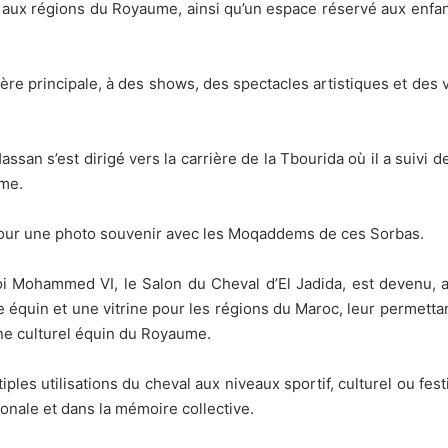
ure, et aux régions du Royaume, ainsi qu’un espace réservé aux enf
rière principale, à des shows, des spectacles artistiques et des
Hassan s’est dirigé vers la carrière de la Tbourida où il a suivi
ume.
pour une photo souvenir avec les Moqaddems de ces Sorbas.
i Mohammed VI, le Salon du Cheval d’El Jadida, est devenu, a
 équin et une vitrine pour les régions du Maroc, leur permettant
ine culturel équin du Royaume.
es utilisations du cheval aux niveaux sportif, culturel ou festi
ationale et dans la mémoire collective.