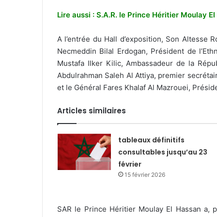
Lire aussi : S.A.R. le Prince Héritier Moulay
A l’entrée du Hall d’exposition, Son Altesse 
Necmeddin Bilal Erdogan, Président de l’Et
Mustafa Ilker Kilic, Ambassadeur de la Rép
Abdulrahman Saleh Al Attiya, premier secrétai
et le Général Fares Khalaf Al Mazrouei, Préside
Articles similaires
tableaux définitifs
consultables jusqu’au 23
février
15 février 2026
SAR le Prince Héritier Moulay El Hassan a, pa