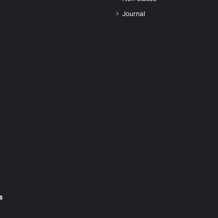
Journal
s