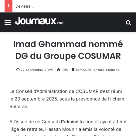
Devises vs Dirham : les cours du jeudi 06 août
Menu
R
Imad Ghammad nommé
DG du Groupe COSUMAR
27 septembre 2025
385
Temps de lecture 1 minute
Le Conseil d’Administration de COSUMAR s’est réuni
le 23 septembre 2025, sous la présidence de Hicham
Belmrah.
A l’issue de ce Conseil d’Administration et ayant atteint
l’âge de retraite, Hassan Mounir a émis la volonté de