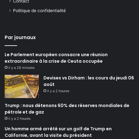
Contact
Politique de confidentialité
Par journaux
Le Parlement européen consacre une réunion
extraordinaire à la crise de Ceuta occupée
il y a 28 minutes
Devises vs Dirham : les cours du jeudi 06
août
il y a 2 heures
Trump : nous détenons 60% des réserves mondiales de
pétrole et de gaz
il y a 2 heures
Un homme armé arrêté sur un golf de Trump en
Californie, avant la visite du président