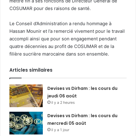
mettre fin à ses fonctions de Directeur Général de
COSUMAR pour des raisons de santé.
Le Conseil d’Administration a rendu hommage à
Hassan Mounir et l’a remercié vivement pour le travail
accompli ainsi que pour son engagement pendant
quatre décennies au profit de COSUMAR et de la
filière sucrière marocaine dans son ensemble.
Articles similaires
Devises vs Dirham : les cours du
jeudi 06 août
il y a 2 heures
Devises vs Dirham : les cours du
mercredi 05 août
il y a 1 jour