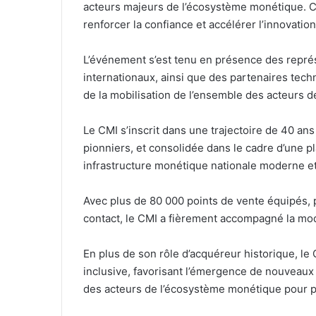
acteurs majeurs de l’écosystème monétique. C
renforcer la confiance et accélérer l’innovatio
L’événement s’est tenu en présence des repr
internationaux, ainsi que des partenaires tech
de la mobilisation de l’ensemble des acteurs d
Le CMI s’inscrit dans une trajectoire de 40 an
pionniers, et consolidée dans le cadre d’une 
infrastructure monétique nationale moderne et 
Avec plus de 80 000 points de vente équipés, 
contact, le CMI a fièrement accompagné la mode
En plus de son rôle d’acquéreur historique, l
inclusive, favorisant l’émergence de nouveau
des acteurs de l’écosystème monétique pour pa