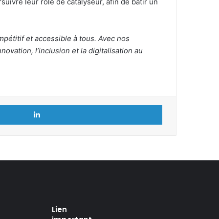
uivre leur rôle de catalyseur, afin de bâtir un
pétitif et accessible à tous. Avec nos
vation, l’inclusion et la digitalisation au
Linkedin
Lien