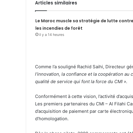
Articles similaires
Le Maroc muscle sa stratégie de lutte contr
les incendies de forêt
il y a 14 heures
Comme l’a souligné Rachid Saihi, Directeur gé
l’innovation, la confiance et la coopération a
qualité de service qui font la force du CMI ».
Conformément à cette vision, l’activité d’acqui
Les premiers partenaires du CMI – Al Filahi C
d’acquisition de paiement par carte électroniq
d’homologation.