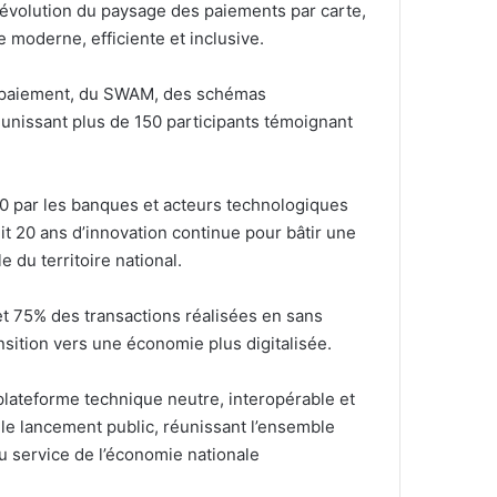
évolution du paysage des paiements par carte,
e moderne, efficiente et inclusive.
e paiement, du SWAM, des schémas
éunissant plus de 150 participants témoignant
970 par les banques et acteurs technologiques
t 20 ans d’innovation continue pour bâtir une
 du territoire national.
et 75% des transactions réalisées en sans
sition vers une économie plus digitalisée.
plateforme technique neutre, interopérable et
le lancement public, réunissant l’ensemble
u service de l’économie nationale