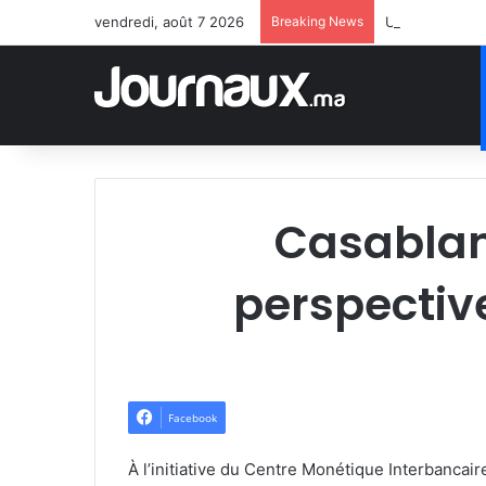
vendredi, août 7 2026
Breaking News
Une juridiction
Casablanc
perspectiv
Facebook
À l’initiative du Centre Monétique Interbancai