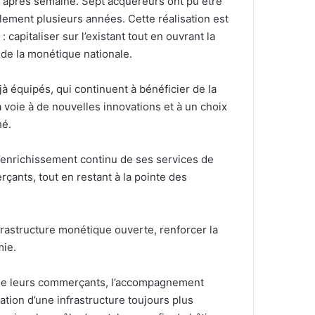
e après semaine. Sept acquéreurs ont pu être
lement plusieurs années. Cette réalisation est
 capitaliser sur l’existant tout en ouvrant la
 de la monétique nationale.
à équipés, qui continuent à bénéficier de la
 voie à de nouvelles innovations et à un choix
hé.
l’enrichissement continu de ses services de
ants, tout en restant à la pointe des
astructure monétique ouverte, renforcer la
mie.
t de leurs commerçants, l’accompagnement
tion d’une infrastructure toujours plus