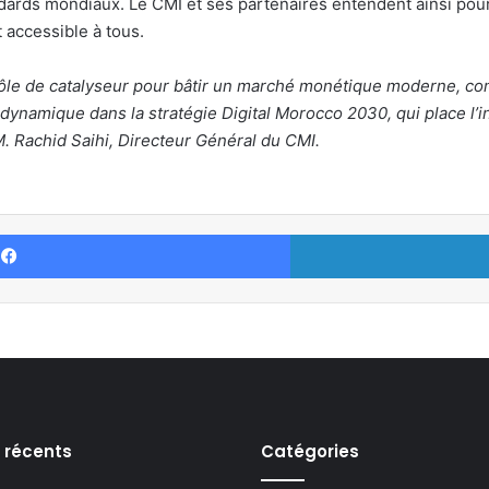
ndards mondiaux. Le CMI et ses partenaires entendent ainsi pours
accessible à tous.
 rôle de catalyseur pour bâtir un marché monétique moderne, com
ynamique dans la stratégie Digital Morocco 2030, qui place l’inno
. Rachid Saihi, Directeur Général du CMI.
Facebook
s récents
Catégories