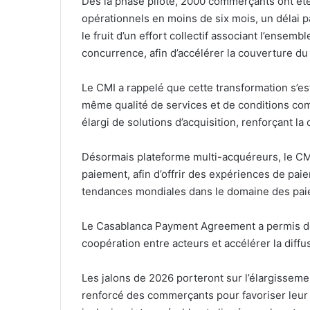
Dès la phase pilote, 2000 commerçants ont ét
opérationnels en moins de six mois, un délai p
le fruit d’un effort collectif associant l’ensemb
concurrence, afin d’accélérer la couverture d
Le CMI a rappelé que cette transformation s’es
même qualité de services et de conditions comm
élargi de solutions d’acquisition, renforçant l
Désormais plateforme multi-acquéreurs, le CMI
paiement, afin d’offrir des expériences de pa
tendances mondiales dans le domaine des pai
Le Casablanca Payment Agreement a permis de 
coopération entre acteurs et accélérer la diff
Les jalons de 2026 porteront sur l’élargissem
renforcé des commerçants pour favoriser leur a