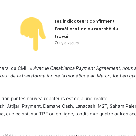
e
Les indicateurs confirment
l’amélioration du marché du
travail
il y a 2 jours
néral du CMI :
« Avec le Casablanca Payment Agreement, nous a
u cœur de la transformation de la monétique au Maroc, tout en ga
sition par les nouveaux acteurs est déjà une réalité.
ash, Attijari Payment, Damane Cash, Lanacash, M2T, Saham Paie
ue, que ce soit sur TPE ou en ligne, tandis que quatre autres a