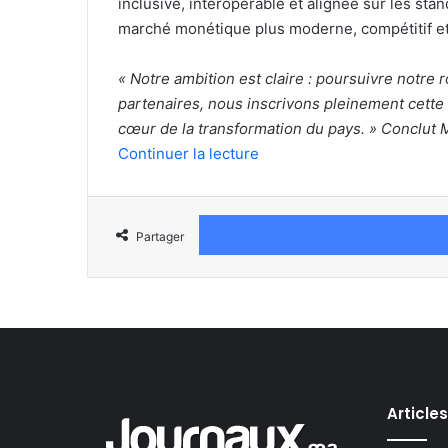
inclusive, interopérable et alignée sur les sta
marché monétique plus moderne, compétitif et 
« Notre ambition est claire : poursuivre notre
partenaires, nous inscrivons pleinement cette d
cœur de la transformation du pays. » Conclut M
Continuer la lecture
Partager
Article