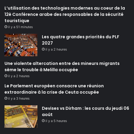
L’utilisation des technologies modernes au coeur de la
12è Conférence arabe des responsables de la sécurité
touristique
il y a 51 minutes
Les quatre grandes priorités du PLF
2027
il y a 2 heures
Une violente altercation entre des mineurs migrants
sème le trouble à Melilla occupée
il y a 2 heures
Le Parlement européen consacre une réunion
extraordinaire à la crise de Ceuta occupée
il y a 3 heures
Devises vs Dirham : les cours du jeudi 06
août
il y a 5 heures