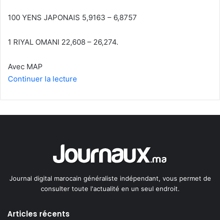
100 YENS JAPONAIS 5,9163 – 6,8757
1 RIYAL OMANI 22,608 – 26,274.
Avec MAP
Continuer la lecture
Journal digital marocain généraliste indépendant, vous permet de
consulter toute l'actualité en un seul endroit.
Articles récents