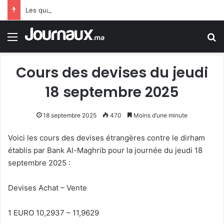
Les quatre grandes priorités du PLF 2027
Menu
R
Cours des devises du jeudi
18 septembre 2025
18 septembre 2025
470
Moins d’une minute
Voici les cours des devises étrangères contre le dirham
établis par Bank Al-Maghrib pour la journée du jeudi 18
septembre 2025 :
Devises Achat – Vente
1 EURO 10,2937 – 11,9629