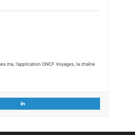
ges.ma, l’application ONCF Voyages, la chaîne
Linkedin