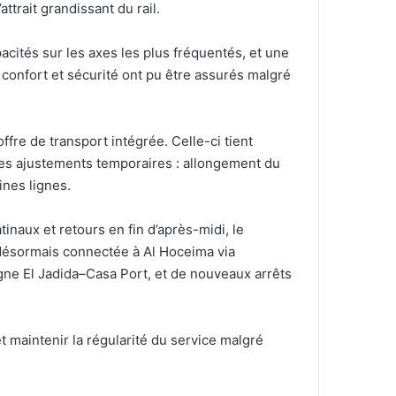
ttrait grandissant du rail.
cités sur les axes les plus fréquentés, et une
 confort et sécurité ont pu être assurés malgré
fre de transport intégrée. Celle-ci tient
ues ajustements temporaires : allongement du
ines lignes.
naux et retours en fin d’après-midi, le
 désormais connectée à Al Hoceima via
gne El Jadida–Casa Port, et de nouveaux arrêts
 maintenir la régularité du service malgré