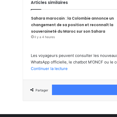
Articles similaires
Sahara marocain : la Colombie annonce un
changement de sa position et reconnaît la
souveraineté du Maroc sur son Sahara
il y a 4 heures
Les voyageurs peuvent consulter les nouveaux h
WhatsApp officielle, le chatbot M’ONCF ou le c
Continuer la lecture
Partager