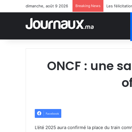
dimanche, août 9 2026
Breaking News
ONCF : une sa
o
Facebook
L’été 2025 aura confirmé la place du train co