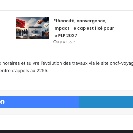
Efficacité, convergence,
impact : le cap est fixé pour
le PLF 2027
il y a 1 jour
oraires et suivre l’évolution des travaux via le site oncf-voya
entre d’appels au 2255.
Facebook