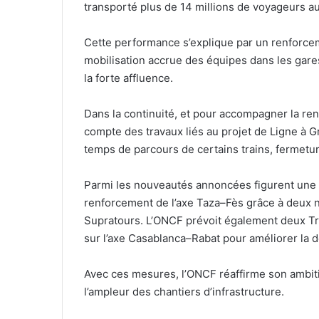
transporté plus de 14 millions de voyageurs au c
Cette performance s’explique par un renforceme
mobilisation accrue des équipes dans les gares,
la forte affluence.
Dans la continuité, et pour accompagner la ren
compte des travaux liés au projet de Ligne à 
temps de parcours de certains trains, fermetur
Parmi les nouveautés annoncées figurent une l
renforcement de l’axe Taza–Fès grâce à deux n
Supratours. L’ONCF prévoit également deux Tra
sur l’axe Casablanca–Rabat pour améliorer la 
Avec ces mesures, l’ONCF réaffirme son ambitio
l’ampleur des chantiers d’infrastructure.