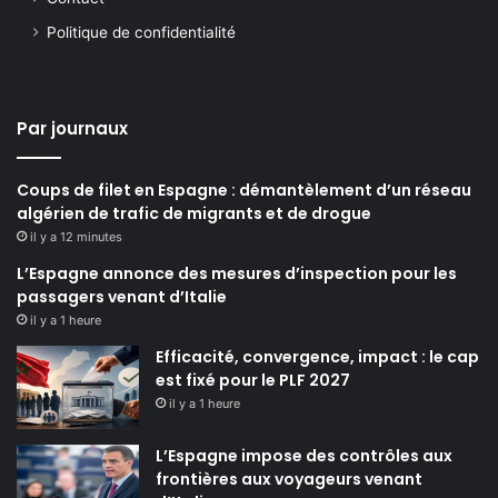
Politique de confidentialité
Par journaux
Coups de filet en Espagne : démantèlement d’un réseau
algérien de trafic de migrants et de drogue
il y a 12 minutes
L’Espagne annonce des mesures d’inspection pour les
passagers venant d’Italie
il y a 1 heure
Efficacité, convergence, impact : le cap
est fixé pour le PLF 2027
il y a 1 heure
L’Espagne impose des contrôles aux
frontières aux voyageurs venant