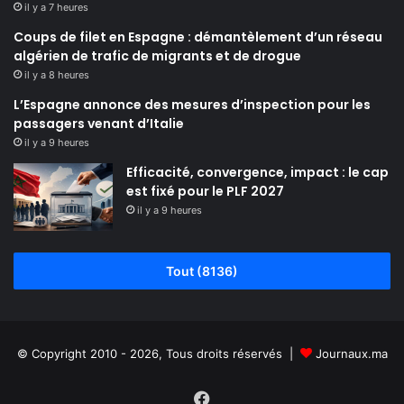
il y a 7 heures
Coups de filet en Espagne : démantèlement d’un réseau
algérien de trafic de migrants et de drogue
il y a 8 heures
L’Espagne annonce des mesures d’inspection pour les
passagers venant d’Italie
il y a 9 heures
Efficacité, convergence, impact : le cap
est fixé pour le PLF 2027
il y a 9 heures
Tout (8136)
© Copyright 2010 - 2026, Tous droits réservés |
Journaux.ma
Facebook