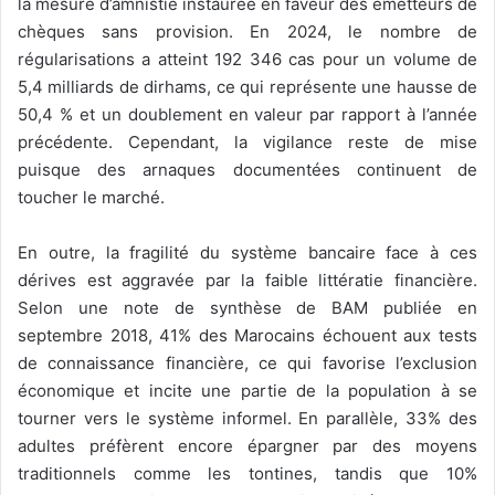
la mesure d’amnistie instaurée en faveur des émetteurs de
chèques sans provision. En 2024, le nombre de
régularisations a atteint 192 346 cas pour un volume de
5,4 milliards de dirhams, ce qui représente une hausse de
50,4 % et un doublement en valeur par rapport à l’année
précédente. Cependant, la vigilance reste de mise
puisque des arnaques documentées continuent de
toucher le marché.
En outre, la fragilité du système bancaire face à ces
dérives est aggravée par la faible littératie financière.
Selon une note de synthèse de BAM publiée en
septembre 2018, 41% des Marocains échouent aux tests
de connaissance financière, ce qui favorise l’exclusion
économique et incite une partie de la population à se
tourner vers le système informel. En parallèle, 33% des
adultes préfèrent encore épargner par des moyens
traditionnels comme les tontines, tandis que 10%