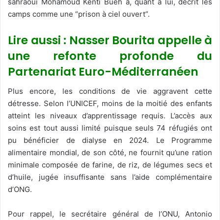
sahraoui Mohamoud Kenti Bueh a, quant à lui, décrit les
camps comme une “prison à ciel ouvert”.
Lire aussi : Nasser Bourita appelle à
une refonte profonde du
Partenariat Euro-Méditerranéen
Plus encore, les conditions de vie aggravent cette
détresse. Selon l’UNICEF, moins de la moitié des enfants
atteint les niveaux d’apprentissage requis. L’accès aux
soins est tout aussi limité puisque seuls 74 réfugiés ont
pu bénéficier de dialyse en 2024. Le Programme
alimentaire mondial, de son côté, ne fournit qu’une ration
minimale composée de farine, de riz, de légumes secs et
d’huile, jugée insuffisante sans l’aide complémentaire
d’ONG.
Pour rappel, le secrétaire général de l’ONU, Antonio