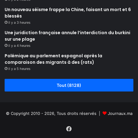
Un nouveau séisme frappe la Chine, faisant un mort et 6
blessés
il y a 3 heures
Une juridiction française annule l’interdiction du burkini
sur une plage
il y a 4 heures
Polémique au parlement espagnol après la
comparaison des migrants à des (rats)
il y a 5 heures
Tout (8128)
© Copyright 2010 - 2026, Tous droits réservés |
Journaux.ma
Facebook