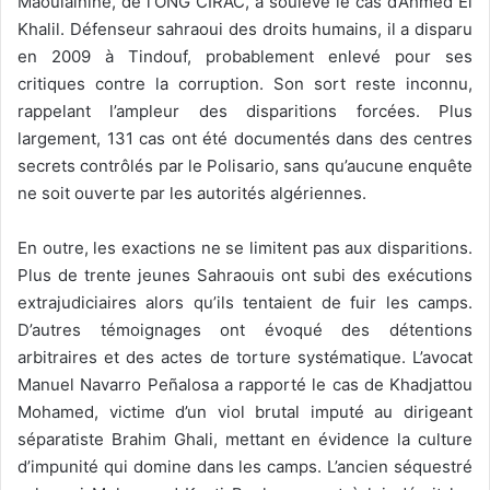
Maoulainine, de l’ONG CIRAC, a soulevé le cas d’Ahmed El
Khalil. Défenseur sahraoui des droits humains, il a disparu
en 2009 à Tindouf, probablement enlevé pour ses
critiques contre la corruption. Son sort reste inconnu,
rappelant l’ampleur des disparitions forcées. Plus
largement, 131 cas ont été documentés dans des centres
secrets contrôlés par le Polisario, sans qu’aucune enquête
ne soit ouverte par les autorités algériennes.
En outre, les exactions ne se limitent pas aux disparitions.
Plus de trente jeunes Sahraouis ont subi des exécutions
extrajudiciaires alors qu’ils tentaient de fuir les camps.
D’autres témoignages ont évoqué des détentions
arbitraires et des actes de torture systématique. L’avocat
Manuel Navarro Peñalosa a rapporté le cas de Khadjattou
Mohamed, victime d’un viol brutal imputé au dirigeant
séparatiste Brahim Ghali, mettant en évidence la culture
d’impunité qui domine dans les camps. L’ancien séquestré