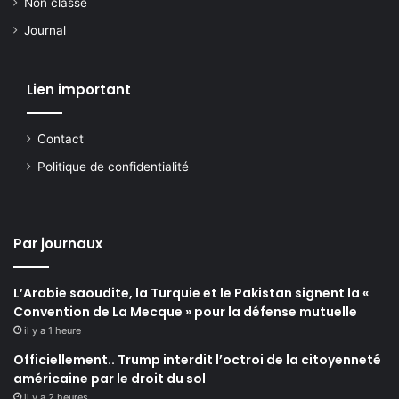
Non classé
Journal
Lien important
Contact
Politique de confidentialité
Par journaux
L’Arabie saoudite, la Turquie et le Pakistan signent la «
Convention de La Mecque » pour la défense mutuelle
il y a 1 heure
Officiellement.. Trump interdit l’octroi de la citoyenneté
américaine par le droit du sol
il y a 2 heures