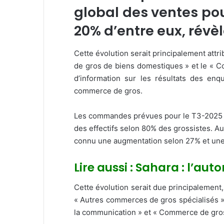
global des ventes pou
20% d’entre eux, révè
Cette évolution serait principalement att
de gros de biens domestiques » et le « C
d’information sur les résultats des en
commerce de gros.
Les commandes prévues pour le T3-2025 ser
des effectifs selon 80% des grossistes. A
connu une augmentation selon 27% et une 
Lire aussi : Sahara : l’a
Cette évolution serait due principalement
« Autres commerces de gros spécialisés » 
la communication » et « Commerce de gros 