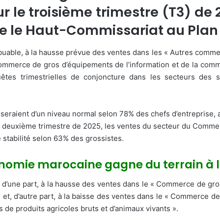
r le troisième trimestre (T3) de
le le Haut-Commissariat au Plan
ribuable, à la hausse prévue des ventes dans les « Autres comm
ommerce de gros d’équipements de l’information et de la comm
quêtes trimestrielles de conjoncture dans les secteurs des 
aient d’un niveau normal selon 78% des chefs d’entreprise, alo
u deuxième trimestre de 2025, les ventes du secteur du Commer
stabilité selon 63% des grossistes.
utonomie marocaine gagne du terrain à 
, d’une part, à la hausse des ventes dans le « Commerce de gros
et, d’autre part, à la baisse des ventes dans le « Commerce de
de produits agricoles bruts et d’animaux vivants ».