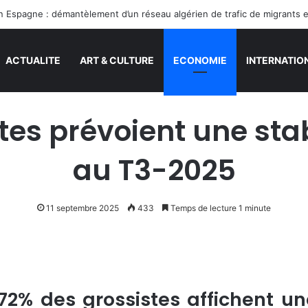
en Espagne : démantèlement d’un réseau algérien de trafic de migrants 
ACTUALITE
ART & CULTURE
ECONOMIE
INTERNATIO
tes prévoient une stab
au T3-2025
11 septembre 2025
433
Temps de lecture 1 minute
 72% des grossistes affichent un