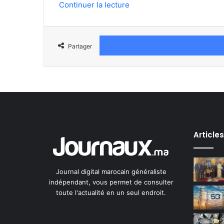
Continuer la lecture
Partager
Article
Journal digital marocain généraliste
indépendant, vous permet de consulter
toute l'actualité en un seul endroit.