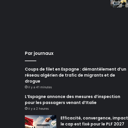
Par journaux
Coups de filet en Espagne : démantèlement d’un
réseau algérien de trafic de migrants et de
drogue
il y a 41 minutes
L’Espagne annonce des mesures d’inspection
pour les passagers venant d’Italie
il y a 2 heures
Efficacité, convergence, impact 
le cap est fixé pour le PLF 2027