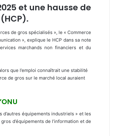
 2025 et une hausse de
 (HCP).
erces de gros spécialisés », le « Commerce
unication », explique le HCP dans sa note
services marchands non financiers et du
rs que l’emploi connaîtrait une stabilité
ce de gros sur le marché local auraient
l’ONU
 d’autres équipements industriels » et les
 gros d’équipements de l’information et de