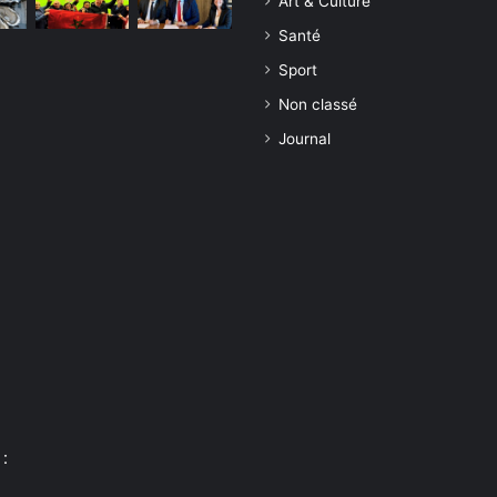
Art & Culture
Santé
Sport
Non classé
Journal
: