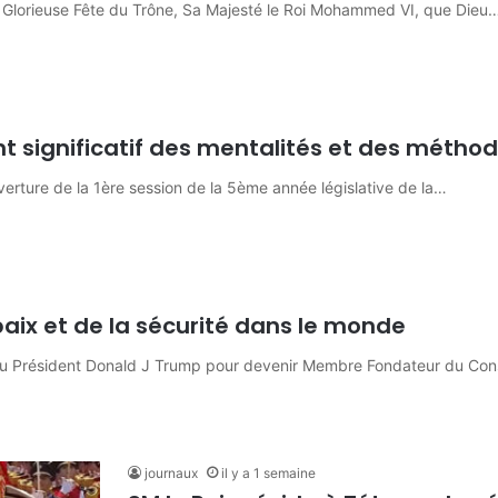
a Glorieuse Fête du Trône, Sa Majesté le Roi Mohammed VI, que Dieu
 significatif des mentalités et des méthod
verture de la 1ère session de la 5ème année législative de la…
paix et de la sécurité dans le monde
 du Président Donald J Trump pour devenir Membre Fondateur du Cons
journaux
il y a 1 semaine