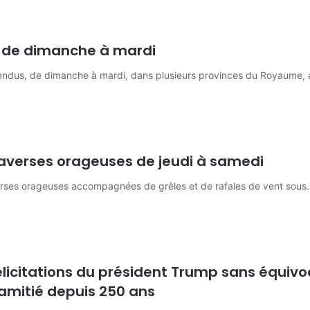
r de dimanche à mardi
endus, de dimanche à mardi, dans plusieurs provinces du Royaume,
averses orageuses de jeudi à samedi
rses orageuses accompagnées de grêles et de rafales de vent sous
élicitations du président Trump sans équiv
d’amitié depuis 250 ans