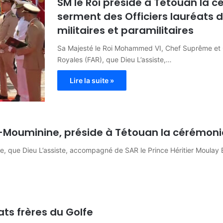
SM le Roi préside à Tétouan la 
serment des Officiers lauréats d
militaires et paramilitaires
Sa Majesté le Roi Mohammed VI, Chef Suprême et 
Royales (FAR), que Dieu L’assiste,…
Lire la suite »
 Al-Mouminine, préside à Tétouan la cérémon
, que Dieu L’assiste, accompagné de SAR le Prince Héritier Moulay 
ats frères du Golfe