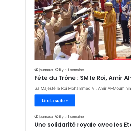
journaux
il y a 1 semaine
Fête du Trône : SM le Roi, Amir
Sa Majesté le Roi Mohammed VI, Amir Al-Mouminine
Lire la suite »
journaux
il y a 1 semaine
Une solidarité royale avec les Et