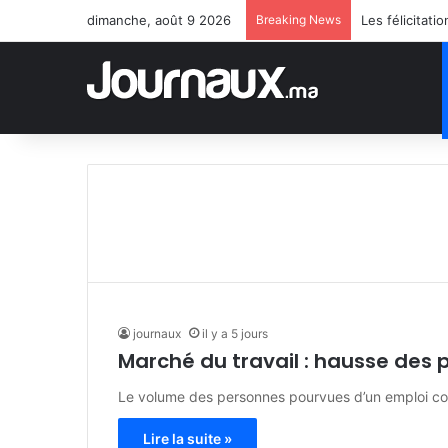
dimanche, août 9 2026
Breaking News
journaux
il y a 5 jours
Marché du travail : hausse des 
Le volume des personnes pourvues d’un emploi co
Lire la suite »