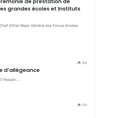
cérémonie de prestation de
es grandes écoles et Instituts
Chef d’Etat-Major Général des Forces Armées
153
ie d’allégeance
El Hassan,…
170