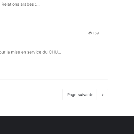
s Relations arabes :…
159
pour la mise en service du CHU…
Page suivante