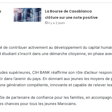
s
La Bourse de Casablanca
clôture sur une note positive
il y a 2 jours
 de contribuer activement au développement du capital humain 
it étudiant s’inscrit dans une démarche citoyenne, en phase avec
tudes supérieures, CIH BANK réaffirme son rôle d’acteur resp
estir dans l’avenir du pays. En donnant aux jeunes les moyens de
’une génération compétente, innovante et capable de relever les
e de partenaire de confiance pour les familles, en accompagnant
 des chances pour tous les jeunes Marocains.