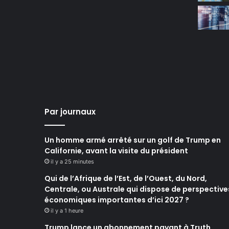
Par journaux
Un homme armé arrêté sur un golf de Trump en
Californie, avant la visite du président
il y a 25 minutes
Qui de l’Afrique de l’Est, de l’Ouest, du Nord,
Centrale, ou Australe qui dispose de perspective
économiques importantes d’ici 2027 ?
il y a 1 heure
Trump lance un abonnement payant à Truth