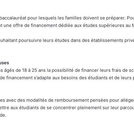
baccalauréat pour lesquels les familles doivent se préparer. P
une offre de financement dédiée aux études supérieures au Ma
uhaitant poursuivre leurs études dans des établissements privé
uses
 âgés de 18 à 25 ans la possibilité de financer leurs frais de s
 de financement s’adapte aux besoins des étudiants et de leurs
uses avec des modalités de remboursement pensées pour alléger 
ettre aux étudiants de se concentrer pleinement sur leur parcou
de.