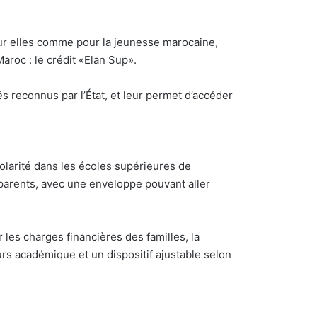
our elles comme pour la jeunesse marocaine,
roc : le crédit «Elan Sup».
s reconnus par l’État, et leur permet d’accéder
colarité dans les écoles supérieures de
 parents, avec une enveloppe pouvant aller
les charges financières des familles, la
rs académique et un dispositif ajustable selon