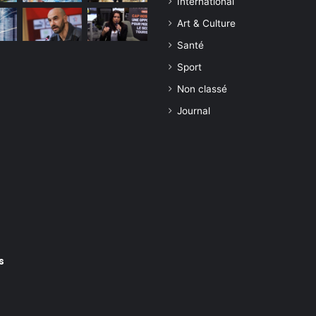
International
Art & Culture
Santé
Sport
Non classé
Journal
s