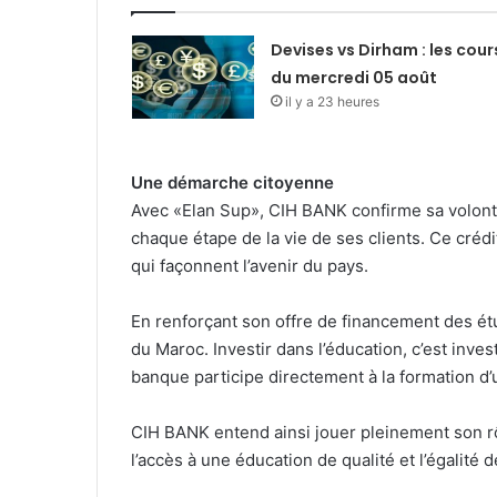
Devises vs Dirham : les cour
du mercredi 05 août
il y a 23 heures
Une démarche citoyenne
Avec «Elan Sup», CIH BANK confirme sa volonté
chaque étape de la vie de ses clients. Ce créd
qui façonnent l’avenir du pays.
En renforçant son offre de financement des é
du Maroc. Investir dans l’éducation, c’est inv
banque participe directement à la formation d
CIH BANK entend ainsi jouer pleinement son rôl
l’accès à une éducation de qualité et l’égalité