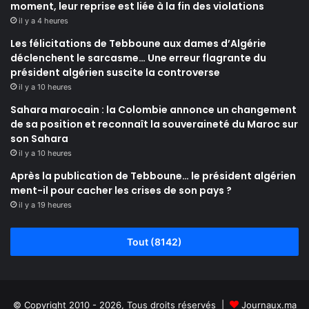
moment, leur reprise est liée à la fin des violations
il y a 4 heures
Les félicitations de Tebboune aux dames d’Algérie
déclenchent le sarcasme… Une erreur flagrante du
président algérien suscite la controverse
il y a 10 heures
Sahara marocain : la Colombie annonce un changement
de sa position et reconnaît la souveraineté du Maroc sur
son Sahara
il y a 10 heures
Après la publication de Tebboune… le président algérien
ment-il pour cacher les crises de son pays ?
il y a 19 heures
Tout (8142)
© Copyright 2010 - 2026, Tous droits réservés |
Journaux.ma