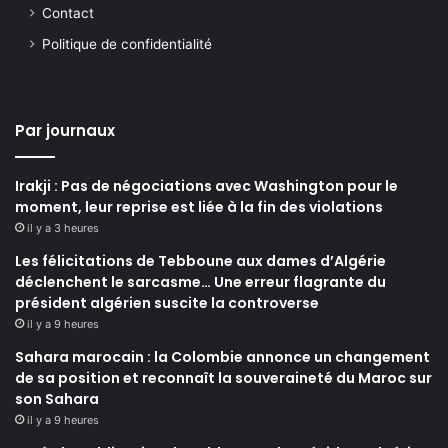
Contact
Politique de confidentialité
Par journaux
Irakji : Pas de négociations avec Washington pour le
moment, leur reprise est liée à la fin des violations
il y a 3 heures
Les félicitations de Tebboune aux dames d’Algérie
déclenchent le sarcasme… Une erreur flagrante du
président algérien suscite la controverse
il y a 9 heures
Sahara marocain : la Colombie annonce un changement
de sa position et reconnaît la souveraineté du Maroc sur
son Sahara
il y a 9 heures