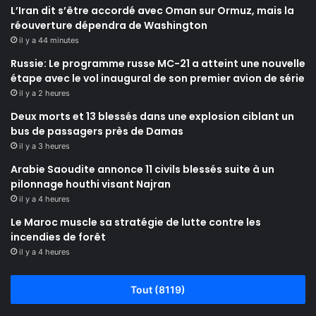
L’Iran dit s’être accordé avec Oman sur Ormuz, mais la
réouverture dépendra de Washington
il y a 44 minutes
Russie: Le programme russe MC-21 a atteint une nouvelle
étape avec le vol inaugural de son premier avion de série
il y a 2 heures
Deux morts et 13 blessés dans une explosion ciblant un
bus de passagers près de Damas
il y a 3 heures
Arabie Saoudite annonce 11 civils blessés suite à un
pilonnage houthi visant Najran
il y a 4 heures
Le Maroc muscle sa stratégie de lutte contre les
incendies de forêt
il y a 4 heures
Tout (8119)