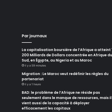
Par journaux
La capitalisation boursière de l’Afrique a atteint 
200 Milliards de Dollars concentrée en Afrique d
Sud, en Égypte, au Nigeria et au Maroc
il y a 59 minutes
Migration : Le Maroc veut redéfinir les règles du
partenariat
il y a 1 heure
BAD: le problème de l’Afrique ne réside pas
seulement dans le manque de ressources, mais il
vient aussi de la capacité à déployer
efficacement les capitaux