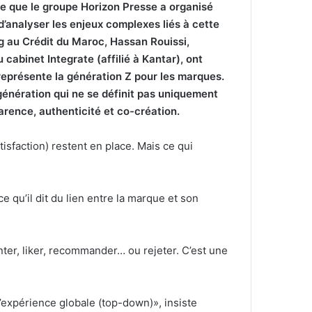
te que le groupe Horizon Presse a organisé
d’analyser les enjeux complexes liés à cette
ng au Crédit du Maroc, Hassan Rouissi,
abinet Integrate (affilié à Kantar), ont
 représente la génération Z pour les marques.
 génération qui ne se définit pas uniquement
arence, authenticité et co-création.
isfaction) restent en place. Mais ce qui
e qu’il dit du lien entre la marque et son
ter, liker, recommander… ou rejeter. C’est une
l’expérience globale (top-down)», insiste