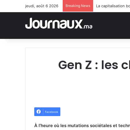
jeudi, août 6 2026
Breaking News
Gen Z : les 
Facebook
À l’heure où les mutations sociétales et te