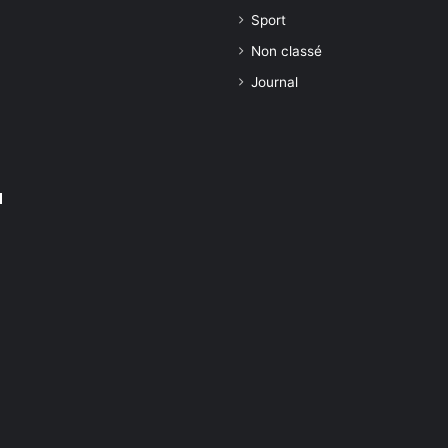
Sport
Non classé
Journal
1
u