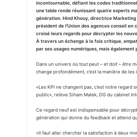
incontournable, défiant les codes traditionn
une table ronde réunissant quatre experts mar
génération. Hind Khouy, directrice Marketing 
président de l’Union des agences conseil en c
croisé leurs regards pour décrypter les nouve
À travers un échange à la fois critique, empa
par ses usages numériques, mais également pa
Dans un univers où tout peut – et doit – être m
change profondément, c’est la manière de les i
«Les KPI ne changent pas, c’est notre regard sur
public», relève Siham Malek, DG du cabinet Integ
Ce regard neuf est indispensable pour décrypt
génération qui donne du feedback et attend qu
«Il faut aller chercher la satisfaction à deux 