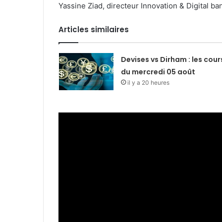
Yassine Ziad, directeur Innovation & Digital ba
Articles similaires
Devises vs Dirham : les cour
du mercredi 05 août
il y a 20 heures