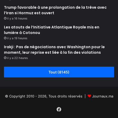
Trump favorable à une prolongation de la trêve avec
l’Iran si Hormuz est ouvert
il y a 16 heures
Les atouts de l’Initiative Atlantique Royale mis en
lumière à Cotonou
il y a 19 heures
Irakji : Pas de négociations avec Washington pour le
moment, leur reprise est liée à la fin des violations
il y a 22 heures
Tout (8145)
© Copyright 2010 - 2026, Tous droits réservés |
Journaux.ma
Facebook