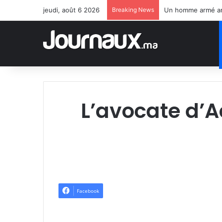
jeudi, août 6 2026
Breaking News
Un homme armé arrê
L’avocate d’A
Facebook