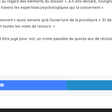
au regard des éléments du dossier », a-t-elle déclaré, soulignan
ravers les expertises psychologiques qui la concernent ».
eurent « aussi sereins qu’à l’ouverture de la procédure ». Et de 
 toutes les voies de recours. »
t être jugé pour viol, un crime passible de quinze ans de réclus
Facebook