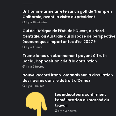
Un homme armé arrêté sur un golf de Trump en
Californie, avant la visite du président
il y a 19 minutes
Qui de l’Afrique de l’Est, de l’Ouest, du Nord,
Centrale, ou Australe qui dispose de perspective
économiques importantes d’ici 2027 ?
il y a 1 heure
Trump lance un abonnement payant à Truth
Social, l’opposition crie à la corruption
il y a 2 heures
Nouvel accord irano-omanais sur la circulation
des navires dans le détroit d’Ormuz
il y a 3 heures
Les indicateurs confirment
l’amélioration du marché du
travail
il y a 3 heures