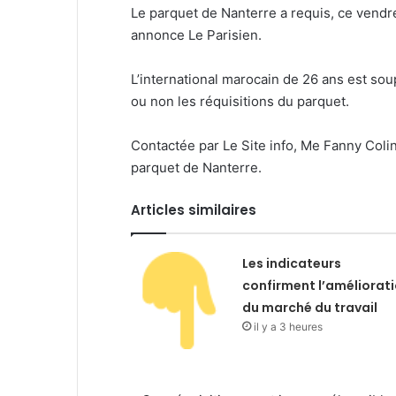
Le parquet de Nanterre a requis, ce vendr
annonce Le Parisien.
L’international marocain de 26 ans est soupç
ou non les réquisitions du parquet.
Contactée par Le Site info, Me Fanny Coli
parquet de Nanterre.
Articles similaires
Les indicateurs
confirment l’améliorat
du marché du travail
il y a 3 heures