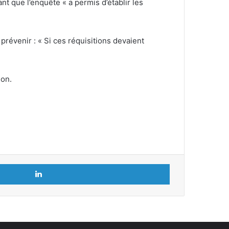
t que l’enquête « a permis d’établir les
prévenir : « Si ces réquisitions devaient
ion.
Linkedin