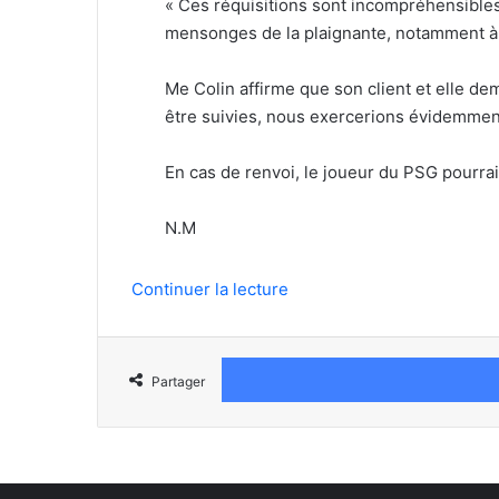
« Ces réquisitions sont incompréhensibles 
mensonges de la plaignante, notamment à t
Me Colin affirme que son client et elle dem
être suivies, nous exercerions évidemment
En cas de renvoi, le joueur du PSG pourrai
N.M
Continuer la lecture
Partager