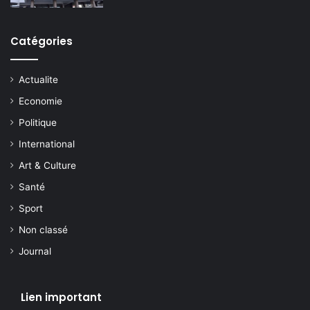
Catégories
Actualite
Economie
Politique
International
Art & Culture
Santé
Sport
Non classé
Journal
Lien important