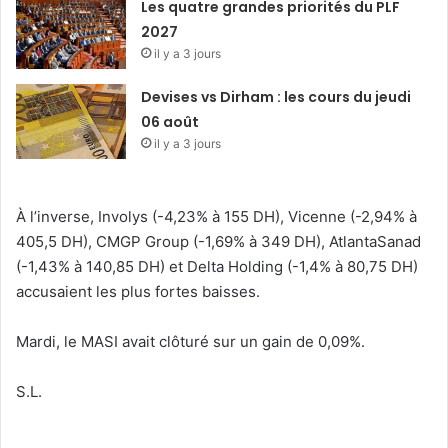
Les quatre grandes priorités du PLF
2027
il y a 3 jours
Devises vs Dirham : les cours du jeudi
06 août
il y a 3 jours
À l’inverse, Involys (-4,23% à 155 DH), Vicenne (-2,94% à
405,5 DH), CMGP Group (-1,69% à 349 DH), AtlantaSanad
(-1,43% à 140,85 DH) et Delta Holding (-1,4% à 80,75 DH)
accusaient les plus fortes baisses.
Mardi, le MASI avait clôturé sur un gain de 0,09%.
S.L.