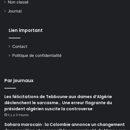
Non classé
Journal
Lien important
Contact
Politique de confidentialité
Par journaux
Les félicitations de Tebboune aux dames d’Algérie
déclenchent le sarcasme… Une erreur flagrante du
président algérien suscite la controverse
il y a 3 heures
Sahara marocain : la Colombie annonce un changement