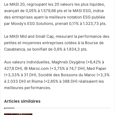
Le MASI 20, regroupant les 20 valeurs les plus liquides,
avançait de 0,05% à 1.579,66 pts et le MASI ESG, indice
des entreprises ayant la meilleure notation ESG publiée
par Moody’s ESG Solutions, prenait 0,11% à 1.323,73 pts.
Le MASI Mid and Small Cap, mesurant la performance des
petites et moyennes entreprises cotées à la Bourse de
Casablanca, se bonifiait de 0,6% à 1.834,3 pts.
Aux valeurs individuelles, Maghreb Oxygène (+6,42% à
427,8 DH), IB Maroc.com (+3,75% à 74,7 DH), Med Paper
(+3,33% à 31 DH), Société des Boissons du Maroc (+3,3%
à 2.033 DH) et Risma (+2,65% à 388 DH) réalisaient les
meilleures performances.
Articles similaires