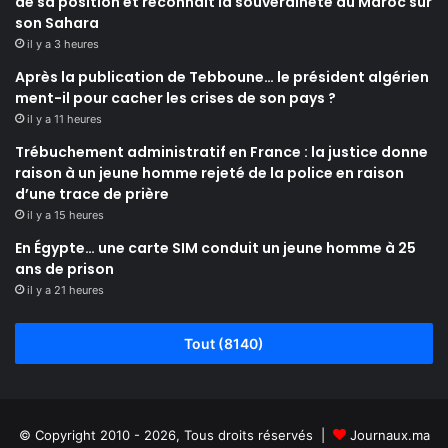
de sa position et reconnaît la souveraineté du Maroc sur
son Sahara
il y a 3 heures
Après la publication de Tebboune… le président algérien
ment-il pour cacher les crises de son pays ?
il y a 11 heures
Trébuchement administratif en France : la justice donne
raison à un jeune homme rejeté de la police en raison
d’une trace de prière
il y a 15 heures
En Égypte… une carte SIM conduit un jeune homme à 25
ans de prison
il y a 21 heures
Tout (8140)
© Copyright 2010 - 2026, Tous droits réservés |
Journaux.ma