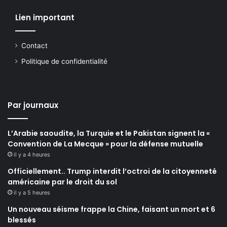
Lien important
Contact
Politique de confidentialité
Par journaux
L’Arabie saoudite, la Turquie et le Pakistan signent la «
Convention de La Mecque » pour la défense mutuelle
il y a 4 heures
Officiellement.. Trump interdit l’octroi de la citoyenneté
américaine par le droit du sol
il y a 5 heures
Un nouveau séisme frappe la Chine, faisant un mort et 6
blessés