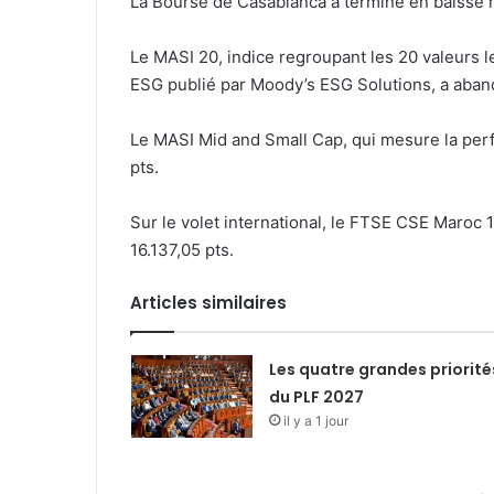
La Bourse de Casablanca a terminé en baisse me
Le MASI 20, indice regroupant les 20 valeurs le
ESG publié par Moody’s ESG Solutions, a aban
Le MASI Mid and Small Cap, qui mesure la per
pts.
Sur le volet international, le FTSE CSE Maroc 1
16.137,05 pts.
Articles similaires
Les quatre grandes priorité
du PLF 2027
il y a 1 jour