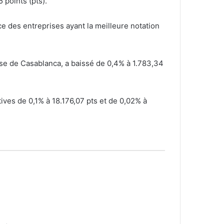
 points (pts).
ce des entreprises ayant la meilleure notation
se de Casablanca, a baissé de 0,4% à 1.783,34
ives de 0,1% à 18.176,07 pts et de 0,02% à