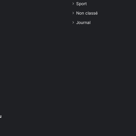
Sport
Non classé
Journal
u