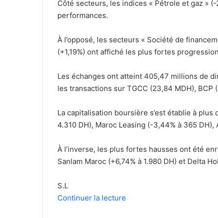
Côté secteurs, les indices « Pétrole et gaz » (-
performances.
À l’opposé, les secteurs « Société de financemen
(+1,19%) ont affiché les plus fortes progressio
Les échanges ont atteint 405,47 millions de d
les transactions sur TGCC (23,84 MDH), BCP 
La capitalisation boursière s’est établie à plu
4.310 DH), Maroc Leasing (-3,44% à 365 DH), A
À l’inverse, les plus fortes hausses ont été e
Sanlam Maroc (+6,74% à 1.980 DH) et Delta Hol
S.L
Continuer la lecture