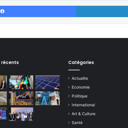
Facebook
s récents
Catégories
Actualite
Economie
Politique
International
Art & Culture
Santé