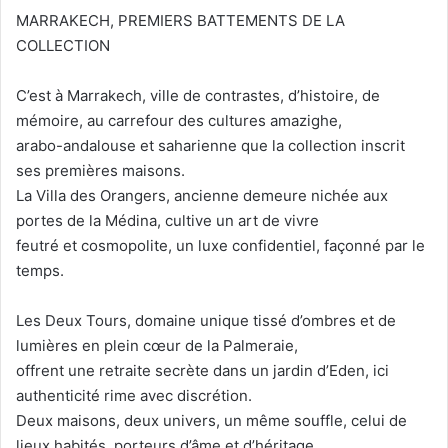
MARRAKECH, PREMIERS BATTEMENTS DE LA
COLLECTION
C’est à Marrakech, ville de contrastes, d’histoire, de
mémoire, au carrefour des cultures amazighe,
arabo-andalouse et saharienne que la collection inscrit
ses premières maisons.
La Villa des Orangers, ancienne demeure nichée aux
portes de la Médina, cultive un art de vivre
feutré et cosmopolite, un luxe confidentiel, façonné par le
temps.
Les Deux Tours, domaine unique tissé d’ombres et de
lumières en plein cœur de la Palmeraie,
offrent une retraite secrète dans un jardin d’Eden, ici
authenticité rime avec discrétion.
Deux maisons, deux univers, un même souffle, celui de
lieux habités, porteurs d’âme et d’héritage.