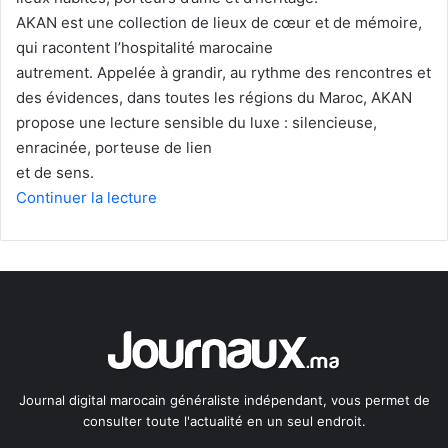
AKAN est une collection de lieux de cœur et de mémoire,
qui racontent l’hospitalité marocaine
autrement. Appelée à grandir, au rythme des rencontres et
des évidences, dans toutes les régions du Maroc, AKAN
propose une lecture sensible du luxe : silencieuse,
enracinée, porteuse de lien
et de sens.
Continuer la lecture
Journal digital marocain généraliste indépendant, vous permet de
consulter toute l'actualité en un seul endroit.