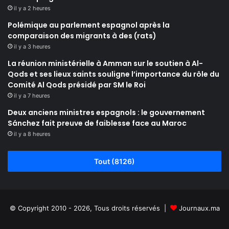
il y a 2 heures
Polémique au parlement espagnol après la
comparaison des migrants à des (rats)
il y a 3 heures
La réunion ministérielle à Amman sur le soutien à Al-
Qods et ses lieux saints souligne l’importance du rôle du
Comité Al Qods présidé par SM le Roi
il y a 7 heures
Deux anciens ministres espagnols : le gouvernement
Sánchez fait preuve de faiblesse face au Maroc
il y a 8 heures
Tout (8126)
© Copyright 2010 - 2026, Tous droits réservés |
Journaux.ma