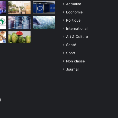
Actualite
Economie
Politique
International
Art & Culture
Santé
Sport
Non classé
Journal
1
u