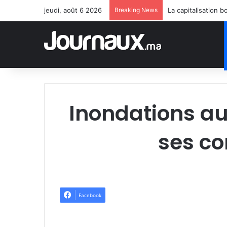
jeudi, août 6 2026
Breaking News
Inondations a
ses c
Facebook