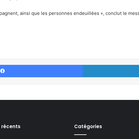
agnent, ainsi que les personnes endeuillées », conclut le mes
Facebook
s récents
Catégories