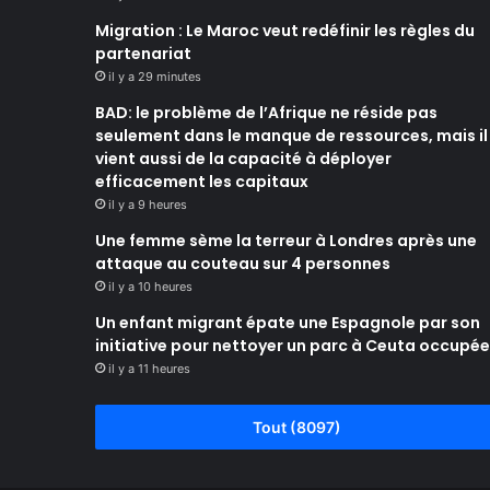
Migration : Le Maroc veut redéfinir les règles du
partenariat
il y a 29 minutes
BAD: le problème de l’Afrique ne réside pas
seulement dans le manque de ressources, mais il
vient aussi de la capacité à déployer
efficacement les capitaux
il y a 9 heures
Une femme sème la terreur à Londres après une
attaque au couteau sur 4 personnes
il y a 10 heures
Un enfant migrant épate une Espagnole par son
initiative pour nettoyer un parc à Ceuta occupée
il y a 11 heures
Tout (8097)