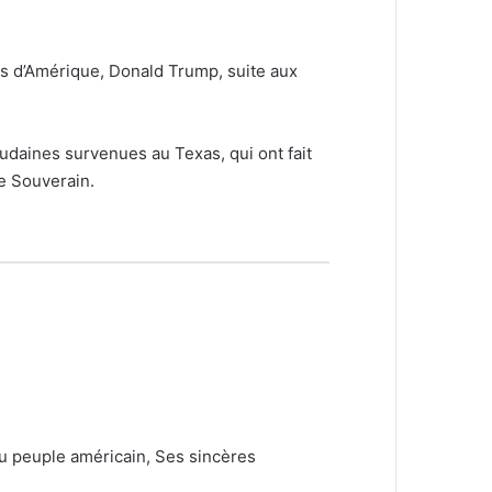
 d’Amérique, Donald Trump, suite aux
udaines survenues au Texas, qui ont fait
e Souverain.
au peuple américain, Ses sincères