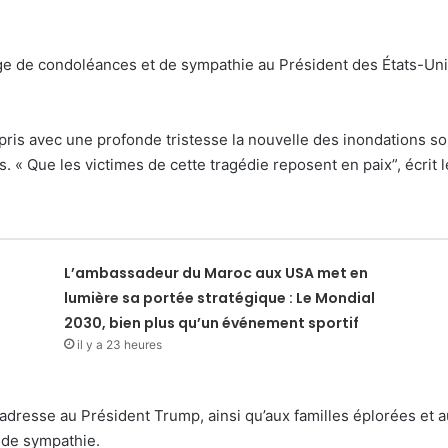
 de condoléances et de sympathie au Président des États-Unis
pris avec une profonde tristesse la nouvelle des inondations so
 Que les victimes de cette tragédie reposent en paix”, écrit l
L’ambassadeur du Maroc aux USA met en
lumière sa portée stratégique : Le Mondial
2030, bien plus qu’un événement sportif
il y a 23 heures
 adresse au Président Trump, ainsi qu’aux familles éplorées et 
nde sympathie.