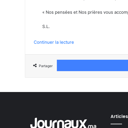
« Nos pensées et Nos prières vous accomp
S.L.
Continuer la lecture
Partager
Article