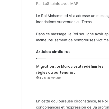
Par LeSiteinfo avec MAP
Le Roi Mohammed VI a adressé un message
inondations survenues au Texas.
Dans ce message, le Roi souligne avoir ap
malheureusement de nombreuses victimes. «
Articles similaires
Migration : Le Maroc veut redéfinir les
règles du partenariat
il y a 29 minutes
En cette douloureuse circonstance, le Roi
condoléances et l’expression de Sa profo