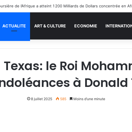
ACTUALITE
ART & CULTURE
ECONOMIE
INTERNATIO
u Texas: le Roi Moham
ondoléances à Donald
8 juillet 2025
585
Moins d’une minute