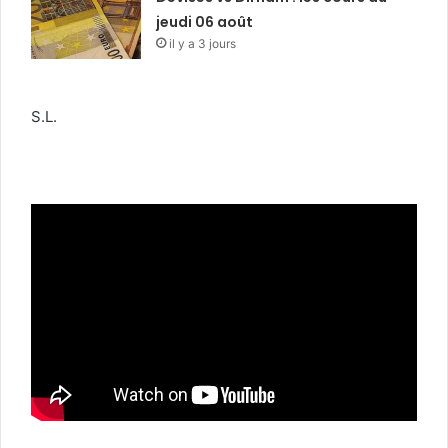
jeudi 06 août
il y a 3 jours
S.L.