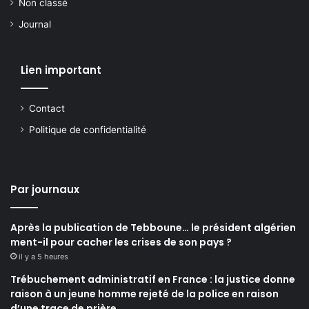
Non classé
Journal
Lien important
Contact
Politique de confidentialité
Par journaux
Après la publication de Tebboune… le président algérien
ment-il pour cacher les crises de son pays ?
il y a 5 heures
Trébuchement administratif en France : la justice donne
raison à un jeune homme rejeté de la police en raison
d’une trace de prière