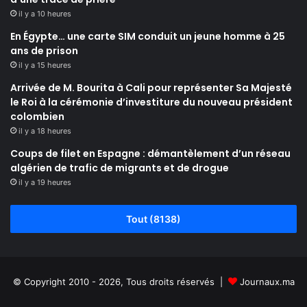
il y a 10 heures
En Égypte… une carte SIM conduit un jeune homme à 25
ans de prison
il y a 15 heures
Arrivée de M. Bourita à Cali pour représenter Sa Majesté
le Roi à la cérémonie d’investiture du nouveau président
colombien
il y a 18 heures
Coups de filet en Espagne : démantèlement d’un réseau
algérien de trafic de migrants et de drogue
il y a 19 heures
Tout (8138)
© Copyright 2010 - 2026, Tous droits réservés |
Journaux.ma