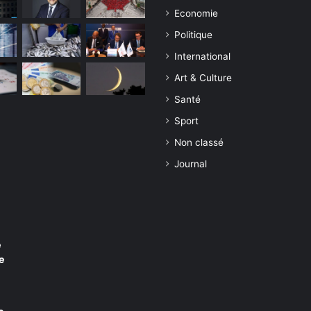
Economie
Politique
International
Art & Culture
Santé
Sport
Non classé
Journal
e
e