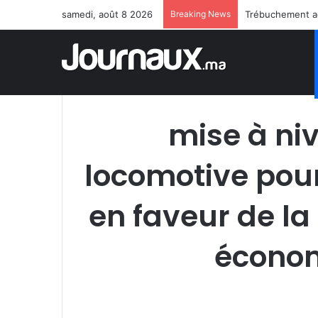
samedi, août 8 2026
Breaking News
mise à ni
locomotive pour
en faveur de la
économ