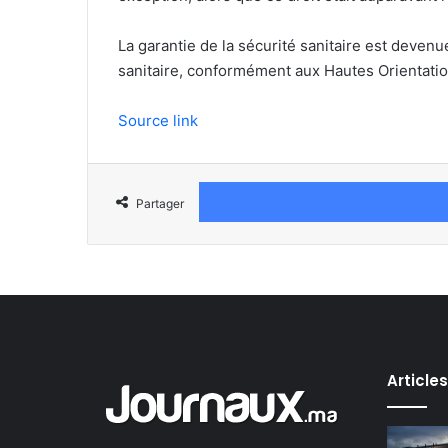
La garantie de la sécurité sanitaire est devenu
sanitaire, conformément aux Hautes Orientations
Source link
Partager
Article