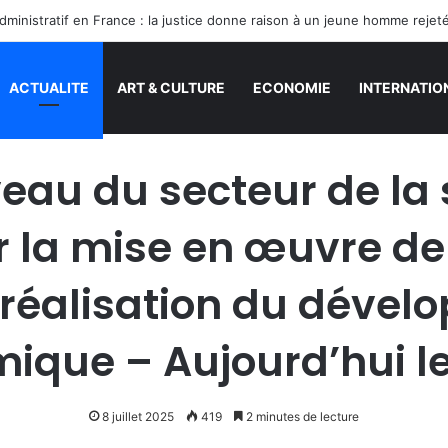
ACTUALITE
ART & CULTURE
ECONOMIE
INTERNATIO
veau du secteur de la 
 la mise en œuvre de 
 réalisation du déve
ique – Aujourd’hui l
8 juillet 2025
419
2 minutes de lecture