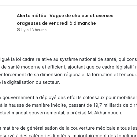
Alerte météo : Vague de chaleur et averses
orageuses de vendredi à dimanche
il y a 13 heures
lgué la loi cadre relative au système national de santé, qui con
de santé moderne et efficient, ajoutant que ce cadre législatif 
renforcement de sa dimension régionale, la formation et l’enco
 la digitalisation du secteur.
 le gouvernement a déployé des efforts colossaux pour mobiliser
 à la hausse de manière inédite, passant de 19,7 milliards de
’actuel mandat gouvernemental, a précisé M. Akhannouch.
n matière de généralisation de la couverture médicale à tous le
réservé à des catégories limitées, majoritairement des fonctionn