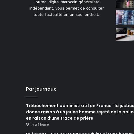
Journal digital marocain généraliste
indépendant, vous permet de consulter
toute l'actualité en un seul endroit.
Par journaux
Trébuchement administratif en France : la justic
donne raison à un jeune homme rejeté de la polic
en raison d’une trace de prière
il y a 1 heure