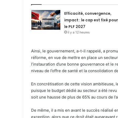
Efficacité, convergence,
impact : le cap est fixé pour
le PLF 2027
il y a 12 heures
Ainsi, le gouvernement, a-t-il rappelé, a promu
réforme, en vue de mettre en place un secteur 
l’instauration d’une bonne gouvernance et le 
niveau de l’offre de santé et la consolidation de
En concrétisation de cette vision ambitieuse,
puisque le budget dédié au secteur a été revu
soit une hausse de plus de 65% au cours de l
De même, il a mis en avant le succès réalisé e
exception, alors que ce droit était auparavant 