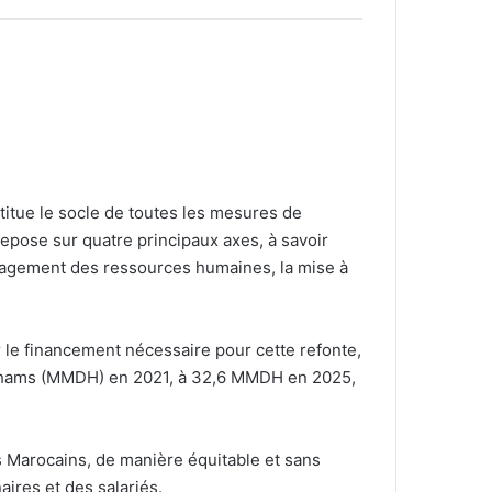
stitue le socle de toutes les mesures de
repose sur quatre principaux axes, à savoir
uragement des ressources humaines, la mise à
 le financement nécessaire pour cette refonte,
 dirhams (MMDH) en 2021, à 32,6 MMDH en 2025,
s Marocains, de manière équitable et sans
aires et des salariés.