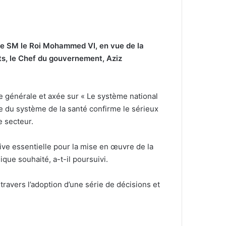
 de SM le Roi Mohammed VI, en vue de la
s, le Chef du gouvernement, Aziz
e générale et axée sur « Le système national
me du système de la santé confirme le sérieux
e secteur.
ive essentielle pour la mise en œuvre de la
ue souhaité, a-t-il poursuivi.
ravers l’adoption d’une série de décisions et