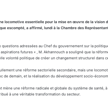
une locomotive essentielle pour la mise en œuvre de la vision
ue escompté, a affirmé, lundi à la Chambre des Représentant
x questions adressées au Chef du gouvernement sur la politiqu
es aspirations futures « , M. Akhannouch a souligné que la réfor
elle volonté politique de créer un changement structurel dans c
nullement une réforme sectorielle secondaire, mais une locomot
 de demain, et la réalisation du développement socio-économiq
t mène une réforme radicale et globale du système de santé, à t
ribué à une véritable transformation du secteur.