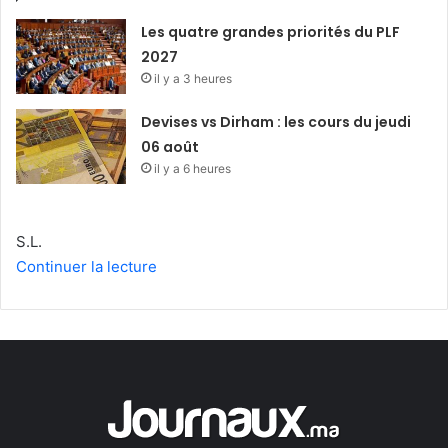
Les quatre grandes priorités du PLF
2027
il y a 3 heures
Devises vs Dirham : les cours du jeudi
06 août
il y a 6 heures
S.L.
Continuer la lecture