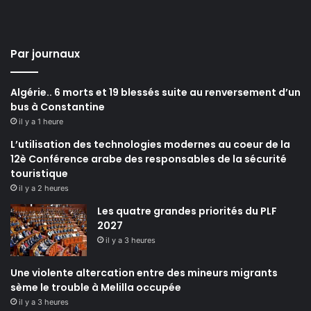
Par journaux
Algérie.. 6 morts et 19 blessés suite au renversement d’un
bus à Constantine
il y a 1 heure
L’utilisation des technologies modernes au coeur de la
12è Conférence arabe des responsables de la sécurité
touristique
il y a 2 heures
Les quatre grandes priorités du PLF
2027
il y a 3 heures
Une violente altercation entre des mineurs migrants
sème le trouble à Melilla occupée
il y a 3 heures