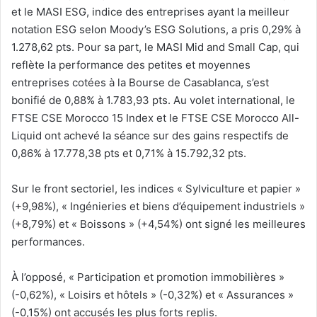
et le MASI ESG, indice des entreprises ayant la meilleur
notation ESG selon Moody’s ESG Solutions, a pris 0,29% à
1.278,62 pts. Pour sa part, le MASI Mid and Small Cap, qui
reflète la performance des petites et moyennes
entreprises cotées à la Bourse de Casablanca, s’est
bonifié de 0,88% à 1.783,93 pts. Au volet international, le
FTSE CSE Morocco 15 Index et le FTSE CSE Morocco All-
Liquid ont achevé la séance sur des gains respectifs de
0,86% à 17.778,38 pts et 0,71% à 15.792,32 pts.
Sur le front sectoriel, les indices « Sylviculture et papier »
(+9,98%), « Ingénieries et biens d’équipement industriels »
(+8,79%) et « Boissons » (+4,54%) ont signé les meilleures
performances.
À l’opposé, « Participation et promotion immobilières »
(-0,62%), « Loisirs et hôtels » (-0,32%) et « Assurances »
(-0,15%) ont accusés les plus forts replis.