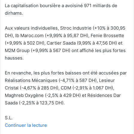
La capitalisation boursière a avoisiné 971 milliards de
dirhams.
Aux valeurs individuelles, Stroc Industrie (+10% à 300,95
DH), Ib Maroc.com (+9,99% à 95,87 DH), Fenie Brossette
(+9,99% à 502 DH), Cartier Saada (9,99% à 47,56 DH) et
M2M Group (+9,99% à 567 DH) ont affiché les plus fortes
hausses.
En revanche, les plus fortes baisses ont été accusées par
Réalisations Mécaniques (-4,71% à 587 DH), Lesieur
Cristal (-4,67% à 285 DH), CDM (-2,91% à 1.067 DH),
Maghreb Oxygène (-2,5% à 429 DH) et Résidences Dar
Saada (-2,25% à 123,75 DH).
S.L.
Continuer la lecture