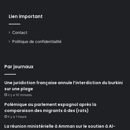
Lien important
Contact
Politique de confidentialité
Par journaux
Une juridiction française annule l’interdiction du burkini
sur une plage
il y a 10 minutes
Polémique au parlement espagnol après la
comparaison des migrants à des (rats)
il y a 1 heure
La réunion ministérielle à Amman sur le soutien à Al-