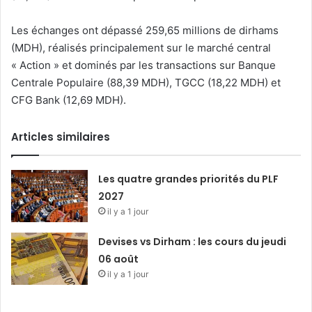
Les échanges ont dépassé 259,65 millions de dirhams
(MDH), réalisés principalement sur le marché central
« Action » et dominés par les transactions sur Banque
Centrale Populaire (88,39 MDH), TGCC (18,22 MDH) et
CFG Bank (12,69 MDH).
Articles similaires
Les quatre grandes priorités du PLF
2027
il y a 1 jour
Devises vs Dirham : les cours du jeudi
06 août
il y a 1 jour