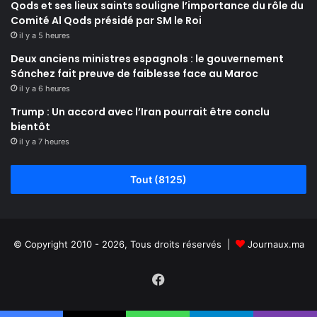
Qods et ses lieux saints souligne l’importance du rôle du
Comité Al Qods présidé par SM le Roi
il y a 5 heures
Deux anciens ministres espagnols : le gouvernement
Sánchez fait preuve de faiblesse face au Maroc
il y a 6 heures
Trump : Un accord avec l’Iran pourrait être conclu
bientôt
il y a 7 heures
Tout (8125)
© Copyright 2010 - 2026, Tous droits réservés |
Journaux.ma
Facebook