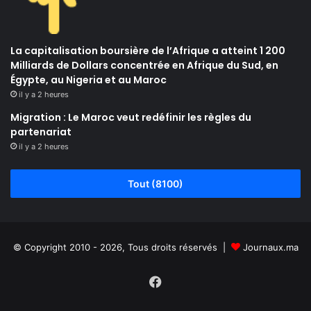
La capitalisation boursière de l’Afrique a atteint 1 200
Milliards de Dollars concentrée en Afrique du Sud, en
Égypte, au Nigeria et au Maroc
il y a 2 heures
Migration : Le Maroc veut redéfinir les règles du
partenariat
il y a 2 heures
Tout (8100)
© Copyright 2010 - 2026, Tous droits réservés |
Journaux.ma
Facebook