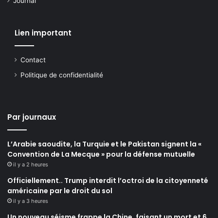
Journal
Lien important
Contact
Politique de confidentialité
Par journaux
L’Arabie saoudite, la Turquie et le Pakistan signent la «
Convention de La Mecque » pour la défense mutuelle
il y a 2 heures
Officiellement.. Trump interdit l’octroi de la citoyenneté
américaine par le droit du sol
il y a 3 heures
Un nouveau séisme frappe la Chine, faisant un mort et 6