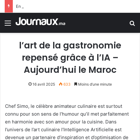
En Égypte… une carte SIM conduit un jeune homme à 25 ans de prison
Menu
R
l’art de la gastronomie
repensé grâce à l’IA –
Aujourd’hui le Maroc
16 avril 2025
633
Moins d’une minute
Chef Simo, le célèbre animateur culinaire est surtout
connu pour son sens de l’humour qu’il met parfaitement
en harmonie avec son amour pour la cuisine. Dans
l’univers de l’art culinaire l’Intelligence Artificielle est
devenue un partenaire d’inspiration et d’optimisation de