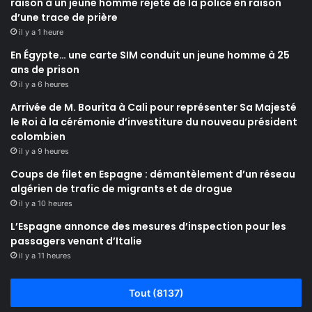
raison à un jeune homme rejeté de la police en raison
d’une trace de prière
il y a 1 heure
En Égypte… une carte SIM conduit un jeune homme à 25
ans de prison
il y a 6 heures
Arrivée de M. Bourita à Cali pour représenter Sa Majesté
le Roi à la cérémonie d’investiture du nouveau président
colombien
il y a 9 heures
Coups de filet en Espagne : démantèlement d’un réseau
algérien de trafic de migrants et de drogue
il y a 10 heures
L’Espagne annonce des mesures d’inspection pour les
passagers venant d’Italie
il y a 11 heures
Tout (8137)