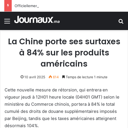
Officiellement.. Trump interdit l’octroi de la citoyenneté américaine par le droit du sol
Menu
R
La Chine porte ses surtaxes
à 84% sur les produits
américains
10 avril 2025
614
Temps de lecture 1 minute
Cette nouvelle mesure de rétorsion, qui entrera en
vigueur jeudi à 12H01 heure locale (04H01 GMT) selon le
ministère du Commerce chinois, portera à 84% le total
cumulé des droits de douane supplémentaires imposés
par Beijing, tandis que les taxes américaines atteignent
désormais 104%.