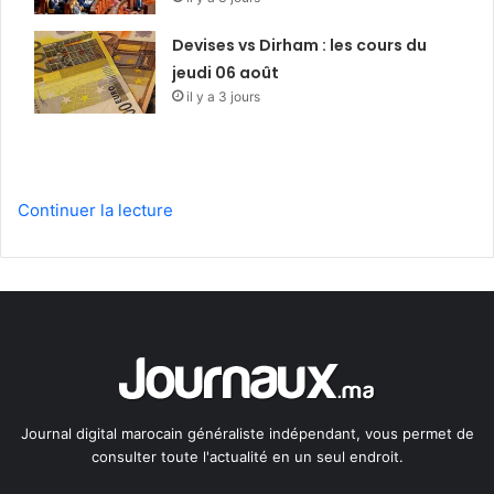
Devises vs Dirham : les cours du
jeudi 06 août
il y a 3 jours
Continuer la lecture
Journal digital marocain généraliste indépendant, vous permet de
consulter toute l'actualité en un seul endroit.