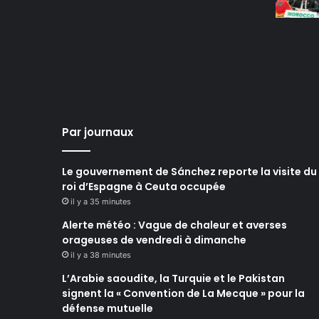
Par journaux
Le gouvernement de Sánchez reporte la visite du
roi d’Espagne à Ceuta occupée
il y a 35 minutes
Alerte météo : Vague de chaleur et averses
orageuses de vendredi à dimanche
il y a 38 minutes
L’Arabie saoudite, la Turquie et le Pakistan
signent la « Convention de La Mecque » pour la
défense mutuelle