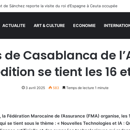
 de Sánchez reporte la visite du roi d’Espagne à Ceuta occupée
ACTUALITE
ART & CULTURE
ECONOMIE
INTERNATIO
de Casablanca de l’
ition se tient les 16 et
3 avril 2025
583
Temps de lecture 1 minute
a Fédération Marocaine de l’Assurance (FMA) organise, les 16 
qui se tient sous le thème : « Nouvelles Technologies et IA : Q