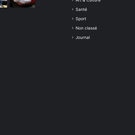
Art & Culture
Santé
Sport
Non classé
Journal