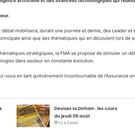
ligence artificielle et des avancées technologiques qui redess
neur.
, le débat mobilisera, durant une journée et demie, des Leader e
principale ainsi que des thématiques qui en découlent lors de s
thématiques stratégiques, la FMA se propose de stimuler un déb
hnologies dans secteur en constante évolution.
ez-vous en tant qu’événement incontournable de l’Assurance en
s
Devises vs Dirham : les cours
du jeudi 06 août
il y a 2 jours