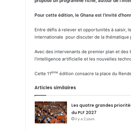
propose un programme riche, autour de l’intel
Pour cette édition, le Ghana est l’invité d’hon
Entre défis à relever et opportunités à saisir
internationale pour discuter de la thématique 
Avec des intervenants de premier plan et des 
l’intelligence artificielle et les nouvelles tec
ème
Cette 11
édition consacre la place du Rend
Articles similaires
Les quatre grandes priorité
du PLF 2027
il y a 2 jours