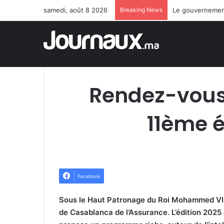
samedi, août 8 2026
Breaking News
Le gouvernement
Rendez-vous 
11ème éd
Facebook
Sous le Haut Patronage du Roi Mohammed VI, l
de Casablanca de l’Assurance. L’édition 2025 