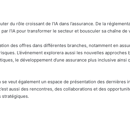
ter du rôle croissant de l’IA dans l’assurance. De la réglementat
par l’IA pour transformer le secteur et bousculer sa chaîne de v
ation des offres dans différentes branches, notamment en assur
risques. L’événement explorera aussi les nouvelles approches ba
tiques, le développement d’une assurance plus inclusive ainsi q
on se veut également un espace de présentation des dernières i
 c’est aussi des rencontres, des collaborations et des opportuni
s stratégiques.