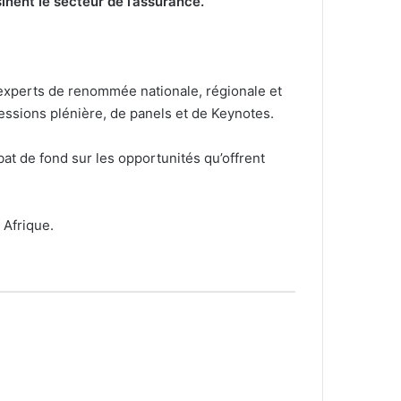
inent le secteur de l’assurance.
t experts de renommée nationale, régionale et
essions plénière, de panels et de Keynotes.
at de fond sur les opportunités qu’offrent
 Afrique.