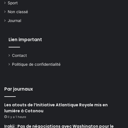
Sport
Non classé
Journal
Lien important
Contact
Politique de confidentialité
Par journaux
Les atouts de l’Initiative Atlantique Royale mis en
lumière à Cotonou
il y a 1 heure
Irakji : Pas de négociations avec Washington pour le