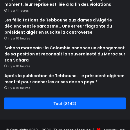
moment, leur reprise est liée à la fin des violations
il y a 4 heures
Les félicitations de Tebboune aux dames d’Algérie
déclenchent le sarcasme… Une erreur flagrante du
président algérien suscite la controverse
il y a 10 heures
Sahara marocain : la Colombie annonce un changement
de sa position et reconnaît la souveraineté du Maroc sur
son Sahara
il y a 10 heures
Après la publication de Tebboune… le président algérien
ment-il pour cacher les crises de son pays ?
il y a 19 heures
Tout (8142)