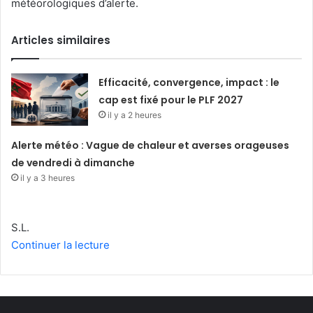
météorologiques d’alerte.
Articles similaires
Efficacité, convergence, impact : le
cap est fixé pour le PLF 2027
il y a 2 heures
Alerte météo : Vague de chaleur et averses orageuses
de vendredi à dimanche
il y a 3 heures
S.L.
Continuer la lecture