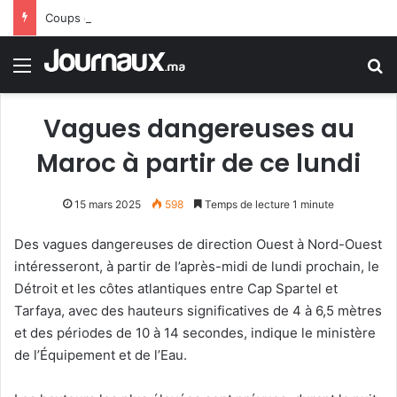
Coups de filet en Espagne : démantèlement d’un réseau algérien de trafic de migrants et de drogue
Menu
R
Vagues dangereuses au
Maroc à partir de ce lundi
15 mars 2025
598
Temps de lecture 1 minute
Des vagues dangereuses de direction Ouest à Nord-Ouest
intéresseront, à partir de l’après-midi de lundi prochain, le
Détroit et les côtes atlantiques entre Cap Spartel et
Tarfaya, avec des hauteurs significatives de 4 à 6,5 mètres
et des périodes de 10 à 14 secondes, indique le ministère
de l’Équipement et de l’Eau.