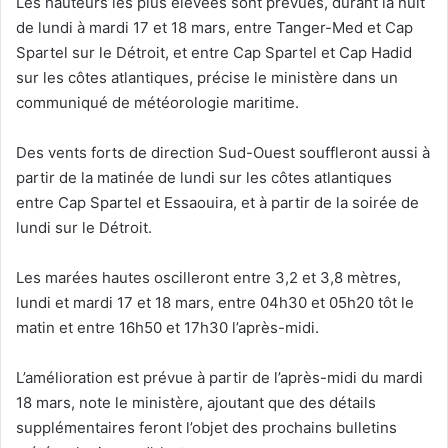
Les hauteurs les plus élevées sont prévues, durant la nuit
de lundi à mardi 17 et 18 mars, entre Tanger-Med et Cap
Spartel sur le Détroit, et entre Cap Spartel et Cap Hadid
sur les côtes atlantiques, précise le ministère dans un
communiqué de météorologie maritime.
Des vents forts de direction Sud-Ouest souffleront aussi à
partir de la matinée de lundi sur les côtes atlantiques
entre Cap Spartel et Essaouira, et à partir de la soirée de
lundi sur le Détroit.
Les marées hautes oscilleront entre 3,2 et 3,8 mètres,
lundi et mardi 17 et 18 mars, entre 04h30 et 05h20 tôt le
matin et entre 16h50 et 17h30 l’après-midi.
L’amélioration est prévue à partir de l’après-midi du mardi
18 mars, note le ministère, ajoutant que des détails
supplémentaires feront l’objet des prochains bulletins